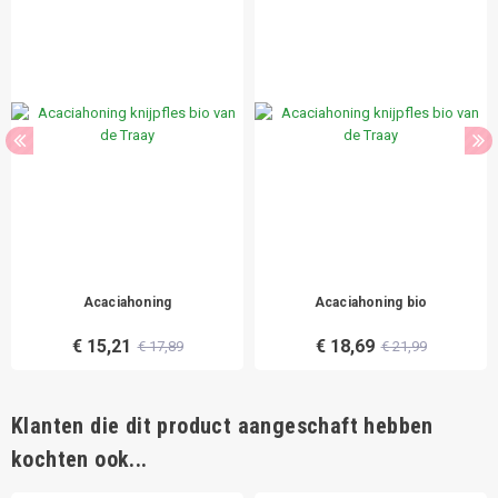
Acaciahoning
Acaciahoning bio
€ 15,21
€ 18,69
€ 17,89
€ 21,99
Klanten die dit product aangeschaft hebben
kochten ook...