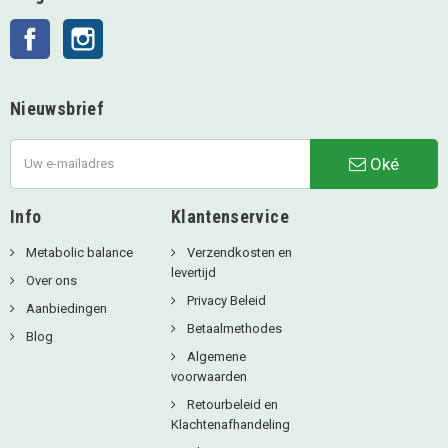
Facebook
Instagram
Nieuwsbrief
Oké
Info
Klantenservice
Metabolic balance
Verzendkosten en
levertijd
Over ons
Privacy Beleid
Aanbiedingen
Betaalmethodes
Blog
Algemene
voorwaarden
Retourbeleid en
Klachtenafhandeling