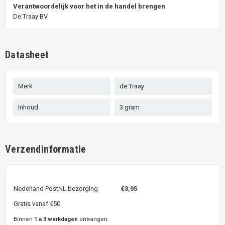
Verantwoordelijk voor het in de handel brengen
De Traay BV
Datasheet
Merk
de Traay
Inhoud
3 gram
Verzendinformatie
Nederland PostNL bezorging
€3,95
Gratis vanaf €50
Binnen
1 a 3 werkdagen
ontvangen.