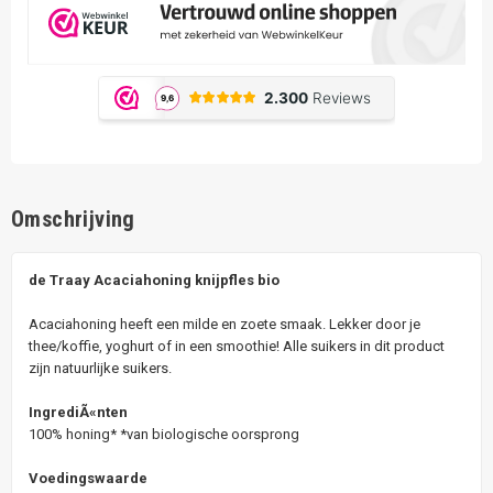
Omschrijving
de Traay Acaciahoning knijpfles bio
Acaciahoning heeft een milde en zoete smaak. Lekker door je
thee/koffie, yoghurt of in een smoothie! Alle suikers in dit product
zijn natuurlijke suikers.
IngrediÃ«nten
100% honing* *van biologische oorsprong
Voedingswaarde