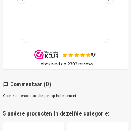
Commentaar
(0)
chat
Geen klantenbeoordelingen op het moment.
5 andere producten in dezelfde categorie: