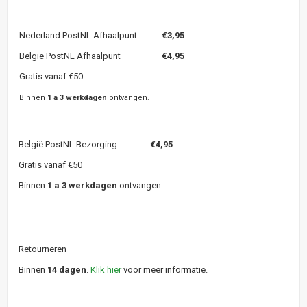
Nederland PostNL Afhaalpunt
€3,95
Belgie PostNL Afhaalpunt
€4,95
Gratis vanaf €50
Binnen
1 a 3 werkdagen
ontvangen.
België PostNL Bezorging
€4,95
Gratis vanaf €50
Binnen
1 a 3 werkdagen
ontvangen.
Retourneren
Binnen
14 dagen
.
Klik hier
voor meer informatie.