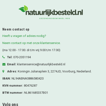
Neem contact op
Heeft u vragen of advies nodig?
Neem contact op met onze klantenservice.
(ma 12.00 - 17.00. di t/m vrij 9.00 t/m 17.00)
Tel:
070-2051194
Email:
klantenservice@natuurlijkbesteld.nl
Adres:
Koningin Julianaplein 3, 2274JD, Voorburg, Nederland.
IBAN:
NL94ABNA0886580420
KVK-nummer:
80476287
BTW nummer:
NL861685337B01
Volg ons