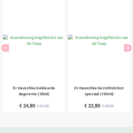
Dr Hauschka Gekleurde
Dr Hauschka Gezichtslotion
dagcreme (30ml)
speciaal (100ml)
€ 24,80
€ 22,80
€ 31,00
€ 28,50