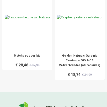
Matcha poeder bio
Golden Naturals Garcinia
Cambogia 60% HCA
€ 28,46
€ 37,95
Vetverbrander (60 capsules)
€ 18,74
€ 24,99