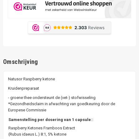
Omschrijving
Natusor Raspberry ketone
Kruidenpreparaat
- groene thee ondersteunt de (vet-) stofwisseling
*Gezondheidsclaim in afwachting van goedkeuring door de
Europese Commissie
Samenstelling per dosering van 1 capsule::
Raspberry Ketones Framboos Extract
(Rubus idaeus L.) 8:1, 5% ketone