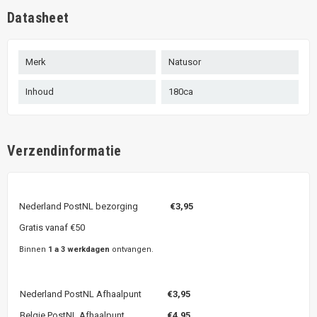
Datasheet
Merk
Natusor
Inhoud
180ca
Verzendinformatie
Nederland PostNL bezorging
€3,95
Gratis vanaf €50
Binnen
1 a 3 werkdagen
ontvangen.
Nederland PostNL Afhaalpunt
€3,95
Belgie PostNL Afhaalpunt
€4,95