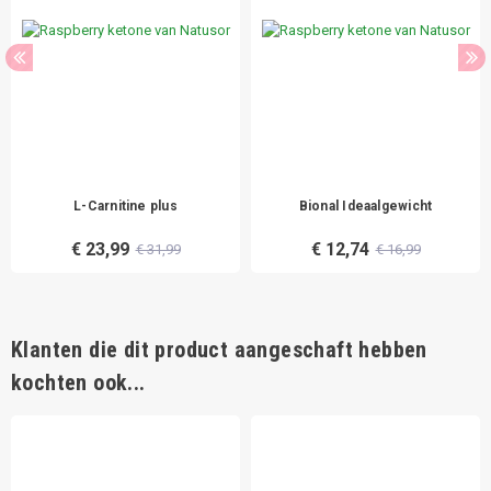
L-Carnitine plus
Bional Ideaalgewicht
€ 23,99
€ 12,74
€ 31,99
€ 16,99
Klanten die dit product aangeschaft hebben
kochten ook...