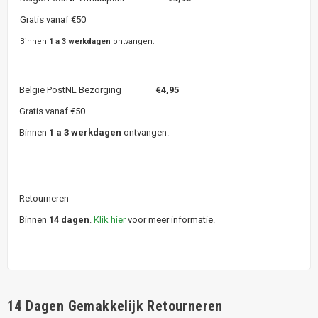
Gratis vanaf €50
Binnen
1 a 3 werkdagen
ontvangen.
België PostNL Bezorging
€4,95
Gratis vanaf €50
Binnen
1 a 3 werkdagen
ontvangen.
Retourneren
Binnen
14 dagen
.
Klik hier
voor meer informatie.
14 Dagen Gemakkelijk Retourneren