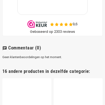
Commentaar
(0)
chat
Geen klantenbeoordelingen op het moment.
16 andere producten in dezelfde categorie: