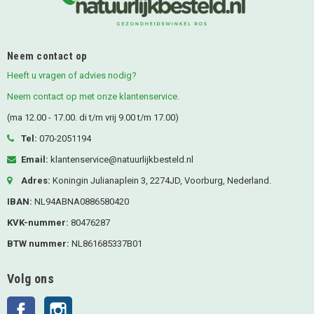
Neem contact op
Heeft u vragen of advies nodig?
Neem contact op met onze klantenservice.
(ma 12.00 - 17.00. di t/m vrij 9.00 t/m 17.00)
Tel:
070-2051194
Email:
klantenservice@natuurlijkbesteld.nl
Adres:
Koningin Julianaplein 3, 2274JD, Voorburg, Nederland.
IBAN:
NL94ABNA0886580420
KVK-nummer:
80476287
BTW nummer:
NL861685337B01
Volg ons
Facebook
Instagram