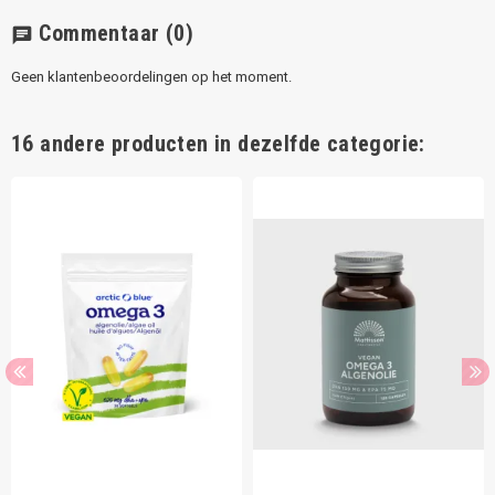
Commentaar
(0)
chat
Geen klantenbeoordelingen op het moment.
16 andere producten in dezelfde categorie: