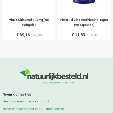
Vitals Ubiquinol 100mg (60
Vitakruid Zink methionine koper
softgels)
(90 capsules)
€ 39,16
€ 11,83
€ 48,95
€ 16,90
Neem contact op
Heeft u vragen of advies nodig?
Neem contact op met onze klantenservice.