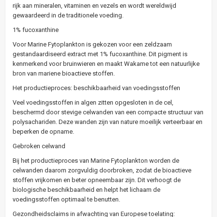
rijk aan mineralen, vitaminen en vezels en wordt wereldwijd
gewaardeerd in de traditionele voeding.
1% fucoxanthine
Voor Marine Fytoplankton is gekozen voor een zeldzaam
gestandaardiseerd extract met 1% fucoxanthine. Dit pigment is
kenmerkend voor bruinwieren en maakt Wakame tot een natuurlijke
bron van mariene bioactieve stoffen.
Het productieproces: beschikbaarheid van voedingsstoffen
Veel voedingsstoffen in algen zitten opgesloten in de cel,
beschermd door stevige celwanden van een compacte structuur van
polysachariden. Deze wanden zijn van nature moeilijk verteerbaar en
beperken de opname.
Gebroken celwand
Bij het productieproces van Marine Fytoplankton worden de
celwanden daarom zorgvuldig doorbroken, zodat de bioactieve
stoffen vrijkomen en beter opneembaar zijn. Dit verhoogt de
biologische beschikbaarheid en helpt het lichaam de
voedingsstoffen optimaal te benutten.
Gezondheidsclaims in afwachting van Europese toelating: