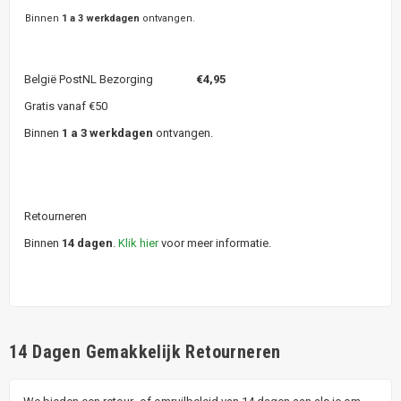
Binnen
1 a 3 werkdagen
ontvangen.
België PostNL Bezorging
€4,95
Gratis vanaf €50
Binnen
1 a 3 werkdagen
ontvangen.
Retourneren
Binnen
14 dagen
.
Klik hier
voor meer informatie.
14 Dagen Gemakkelijk Retourneren