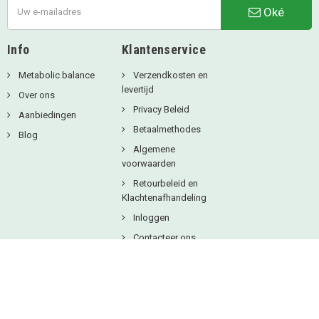
Oké
Info
Klantenservice
Metabolic balance
Verzendkosten en
levertijd
Over ons
Privacy Beleid
Aanbiedingen
Betaalmethodes
Blog
Algemene
voorwaarden
Retourbeleid en
Klachtenafhandeling
Inloggen
Contacteer ons