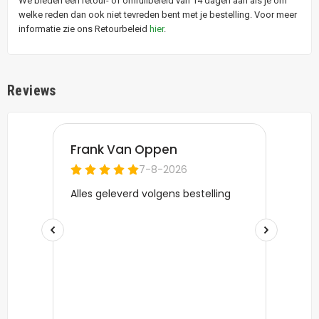
We bieden een retour- of omruilbeleid van 14 dagen aan als je om
welke reden dan ook niet tevreden bent met je bestelling. Voor meer
informatie zie ons Retourbeleid
hier
.
Reviews