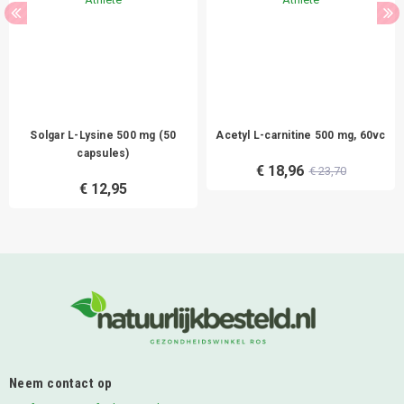
Solgar L-Lysine 500 mg (50
Acetyl L-carnitine 500 mg, 60vc
capsules)
€ 18,96
€ 23,70
€ 12,95
Neem contact op