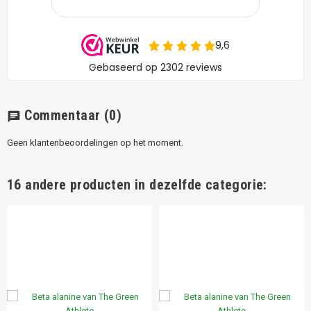
Commentaar
(0)
chat
Geen klantenbeoordelingen op het moment.
16 andere producten in dezelfde categorie: