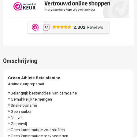
Omschrijving
Green Athlete Beta alanine
Aminozuurpreparaat
* Belangrijk bestanddeel van carnosine
* Gemakkelijk te mengen
* Snelle opname
* Geen suiker
* Nul vet
* Glutenvrij
* Geen kunstmatige zoetstoffen
* Geen kunstmatige toevoegingen