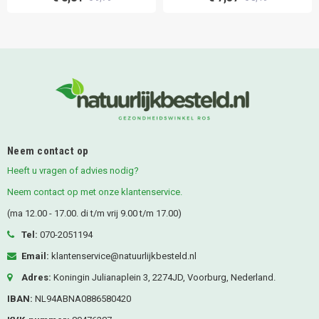
Neem contact op
Heeft u vragen of advies nodig?
Neem contact op met onze klantenservice.
(ma 12.00 - 17.00. di t/m vrij 9.00 t/m 17.00)
Tel:
070-2051194
Email:
klantenservice@natuurlijkbesteld.nl
Adres:
Koningin Julianaplein 3, 2274JD, Voorburg, Nederland.
IBAN:
NL94ABNA0886580420