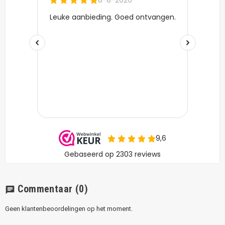
Commentaar
(0)
chat
Geen klantenbeoordelingen op het moment.