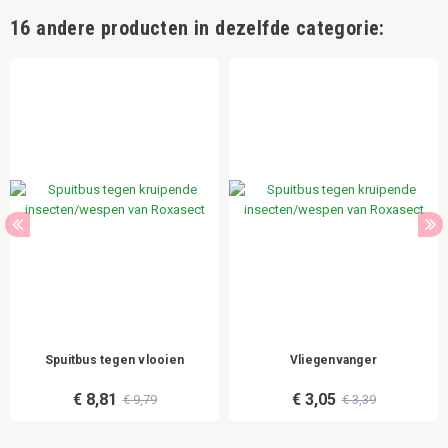
16 andere producten in dezelfde categorie:
Spuitbus tegen vlooien
Vliegenvanger
€ 8,81
€ 3,05
€ 9,79
€ 3,39