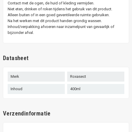
Contact met de ogen, de huid of kleding vermijden.
Niet eten, drinken of roken tijdens het gebruik van dit product.
Alleen buiten of in een goed geventileerde ruimte gebruiken.
Na het werken met dit product handen grondig wassen.
Inhoud/verpakking afvoeren naar inzamelpunt van gevaarlijk of
bijzonder afval.
Datasheet
Merk
Roxasect
Inhoud
400ml
Verzendinformatie