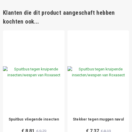
Klanten die dit product aangeschaft hebben
kochten ook...
Spuitbus vliegende insecten
Stekker tegen muggen navul
€ 8,81
€ 7,37
€ 9,79
€ 8,19