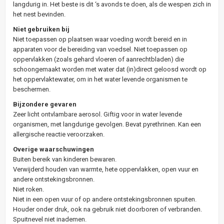
langdurig in. Het beste is dit ‘s avonds te doen, als de wespen zich in
het nest bevinden.
Niet gebruiken bij
Niet toepassen op plaatsen waar voeding wordt bereid en in
apparaten voor de bereiding van voedsel. Niet toepassen op
oppervlakken (zoals gehard vloeren of aanrechtbladen) die
schoongemaakt worden met water dat (in)direct geloosd wordt op
het oppervlaktewater, om in het water levende organismen te
beschermen.
Bijzondere gevaren
Zeer licht ontvlambare aerosol. Giftig voor in water levende
organismen, met langdurige gevolgen. Bevat pyrethrinen. Kan een
allergische reactie veroorzaken.
Overige waarschuwingen
Buiten bereik van kinderen bewaren.
Verwijderd houden van warmte, hete oppervlakken, open vuur en
andere ontstekingsbronnen.
Niet roken.
Niet in een open vuur of op andere ontstekingsbronnen spuiten.
Houder onder druk, ook na gebruik niet doorboren of verbranden.
Spuitnevel niet inademen.