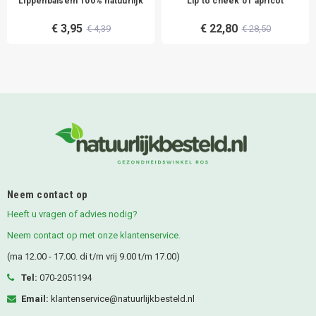
Lippenbalsem 100% natuurlijk
Lip to cheek 01 apricot
€ 3,95
€ 22,80
€ 4,39
€ 28,50
Neem contact op
Heeft u vragen of advies nodig?
Neem contact op met onze klantenservice.
(ma 12.00 - 17.00. di t/m vrij 9.00 t/m 17.00)
Tel:
070-2051194
Email:
klantenservice@natuurlijkbesteld.nl