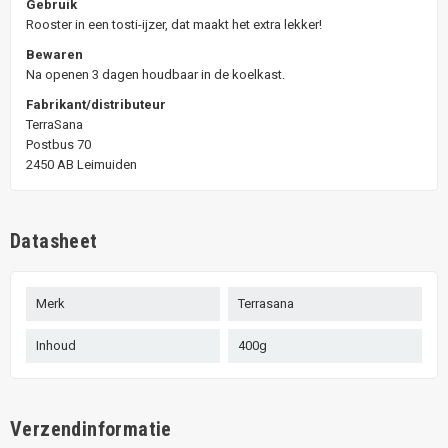
Gebruik
Rooster in een tosti-ijzer, dat maakt het extra lekker!
Bewaren
Na openen 3 dagen houdbaar in de koelkast.
Fabrikant/distributeur
TerraSana
Postbus 70
2450 AB Leimuiden
Datasheet
Merk
Terrasana
Inhoud
400g
Verzendinformatie