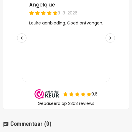
Commentaar
(0)
chat