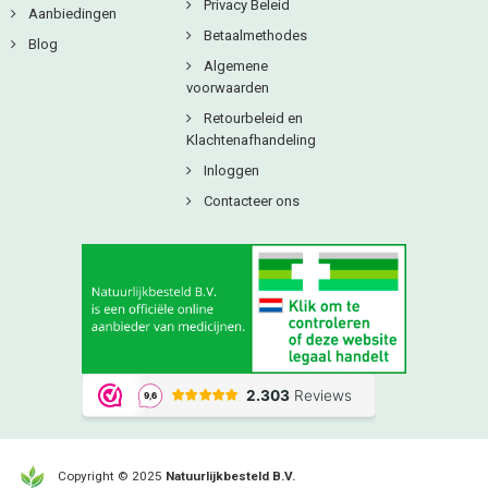
Privacy Beleid
Aanbiedingen
Betaalmethodes
Blog
Algemene
voorwaarden
Retourbeleid en
Klachtenafhandeling
Inloggen
Contacteer ons
Copyright © 2025
Natuurlijkbesteld B.V.