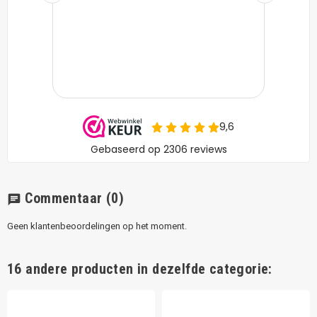
Commentaar
(0)
chat
Geen klantenbeoordelingen op het moment.
16 andere producten in dezelfde categorie: