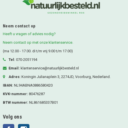
Neem contact op
Heeft u vragen of advies nodig?
Neem contact op met onze klantenservice.
(ma 12.00 - 17.00. di t/m vrij 9.00 t/m 17.00)
Tel:
070-2051194
Email:
klantenservice@natuurlijkbesteld.nl
Adres:
Koningin Julianaplein 3, 2274JD, Voorburg, Nederland.
IBAN:
NL94ABNA0886580420
KVK-nummer:
80476287
BTW nummer:
NL861685337B01
Volg ons
Facebook
Instagram