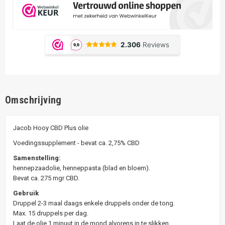
Omschrijving
Jacob Hooy CBD Plus olie
Voedingssupplement - bevat ca. 2,75% CBD
Samenstelling:
hennepzaadolie, henneppasta (blad en bloem).
Bevat ca. 275 mgr CBD.
Gebruik
Druppel 2-3 maal daags enkele druppels onder de tong.
Max. 15 druppels per dag.
Laat de olie 1 minuut in de mond alvorens in te slikken.