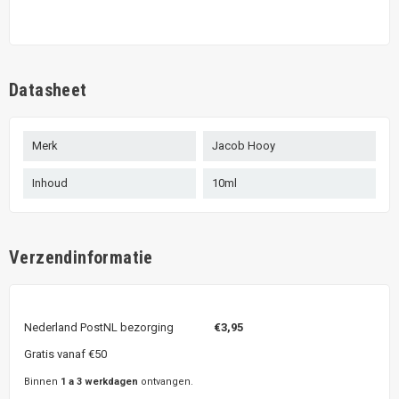
Datasheet
Merk
Jacob Hooy
Inhoud
10ml
Verzendinformatie
Nederland PostNL bezorging
€3,95
Gratis vanaf €50
Binnen
1 a 3 werkdagen
ontvangen.