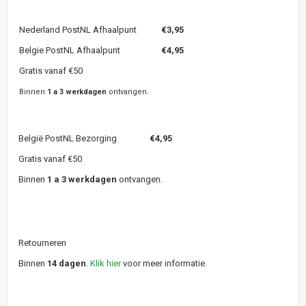
Nederland PostNL Afhaalpunt
€3,95
Belgie PostNL Afhaalpunt
€4,95
Gratis vanaf €50
Binnen
1 a 3 werkdagen
ontvangen.
België PostNL Bezorging
€4,95
Gratis vanaf €50
Binnen
1 a 3 werkdagen
ontvangen.
Retourneren
Binnen
14 dagen
.
Klik hier
voor meer informatie.