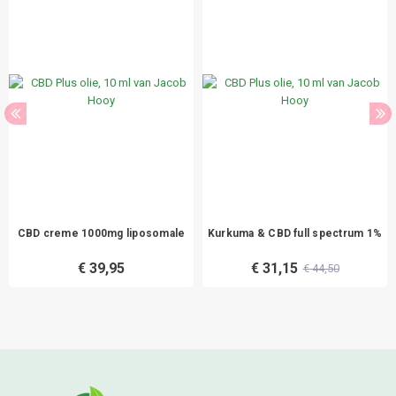
CBD creme 1000mg liposomale
Kurkuma & CBD full spectrum 1%
€ 39,95
€ 31,15
€ 44,50