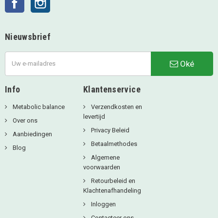
Nieuwsbrief
Oké
Info
Klantenservice
Metabolic balance
Verzendkosten en
levertijd
Over ons
Privacy Beleid
Aanbiedingen
Betaalmethodes
Blog
Algemene
voorwaarden
Retourbeleid en
Klachtenafhandeling
Inloggen
Contacteer ons