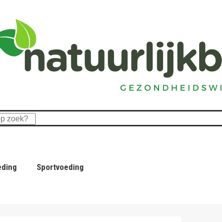
eding
Sportvoeding