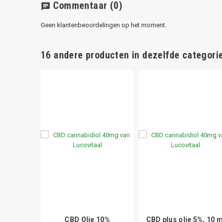
Commentaar
(0)
chat
Geen klantenbeoordelingen op het moment.
16 andere producten in dezelfde categorie
creme
CBD Olie 10%
CBD plus olie 5%, 10 m