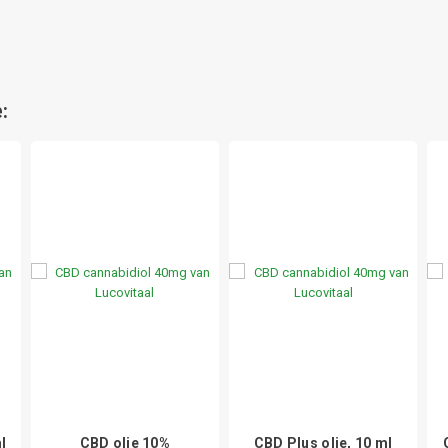
:
l
CBD olie 10%
CBD Plus olie, 10 ml