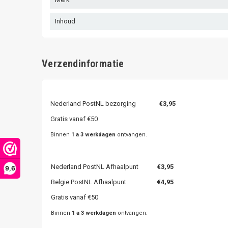
Inhoud
Verzendinformatie
Nederland PostNL bezorging
€3,95
Gratis vanaf €50
Binnen
1 a 3 werkdagen
ontvangen.
Nederland PostNL Afhaalpunt
€3,95
9,6
Belgie PostNL Afhaalpunt
€4,95
Gratis vanaf €50
Binnen
1 a 3 werkdagen
ontvangen.