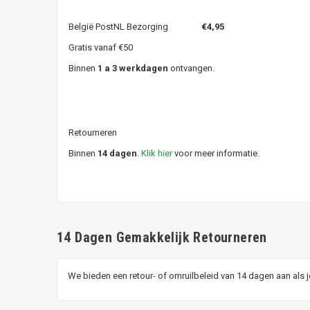
België PostNL Bezorging
€4,95
Gratis vanaf €50
Binnen
1 a 3 werkdagen
ontvangen.
Retourneren
Binnen
14 dagen
.
Klik hier
voor meer informatie.
14 Dagen Gemakkelijk Retourneren
We bieden een retour- of omruilbeleid van 14 dagen aan als 