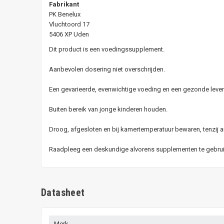
Fabrikant
PK Benelux
Vluchtoord 17
5406 XP Uden
Dit product is een voedingssupplement.
Aanbevolen dosering niet overschrijden.
Een gevarieerde, evenwichtige voeding en een gezonde levens
Buiten bereik van jonge kinderen houden.
Droog, afgesloten en bij kamertemperatuur bewaren, tenzij a
Raadpleeg een deskundige alvorens supplementen te gebruike
Datasheet
Merk