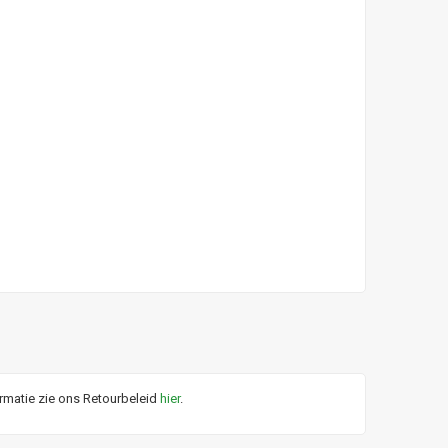
ormatie zie ons Retourbeleid
hier
.