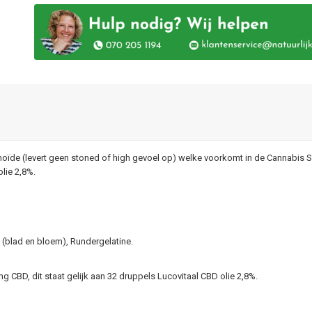
inoïde (levert geen stoned of high gevoel op) welke voorkomt in de Cannabis 
olie 2,8%.
(blad en bloem), Rundergelatine.
 CBD, dit staat gelijk aan 32 druppels Lucovitaal CBD olie 2,8%.