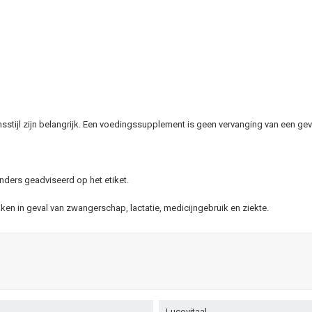
stijl zijn belangrijk. Een voedingssupplement is geen vervanging van een gev
nders geadviseerd op het etiket.
n in geval van zwangerschap, lactatie, medicijngebruik en ziekte.
Lucovitaal