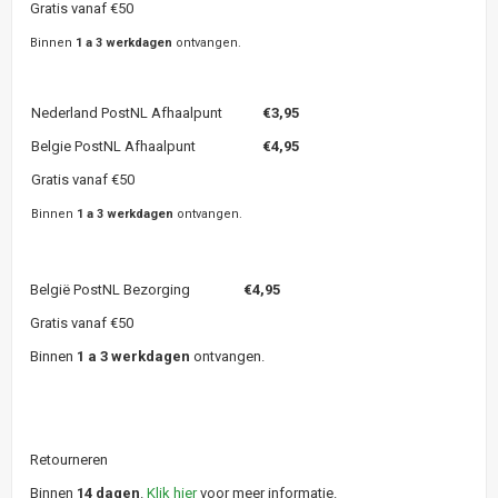
Gratis vanaf €50
Binnen
1 a 3 werkdagen
ontvangen.
Nederland PostNL Afhaalpunt
€3,95
Belgie PostNL Afhaalpunt
€4,95
Gratis vanaf €50
Binnen
1 a 3 werkdagen
ontvangen.
België PostNL Bezorging
€4,95
Gratis vanaf €50
Binnen
1 a 3 werkdagen
ontvangen.
Retourneren
Binnen
14 dagen
.
Klik hier
voor meer informatie.