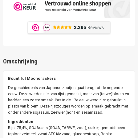
Omschrijving
Bountiful Mooncrackers
De geschiedenis van Japanse zoutjes gaat terug tot de negende
eeuw. Deze werden niet van rijst gemaakt, maar van (tarwe)bloem en
hadden een zoete smaak. Pas in de 17e eeuw werd rijst gebruikt in
plaats van bloem. Deze rijstzoutjes worden op smaak gebracht met
onder andere sojasaus, zeewier (nori) en sesamzaad.
Ingrediënten
Rijst 75,4%, SOJAsaus (SOJA, TARWE, zout), suiker, gemodificeerd
tapiocazetmeel, zwart SESAMzaad, glucosestroop, Bonito