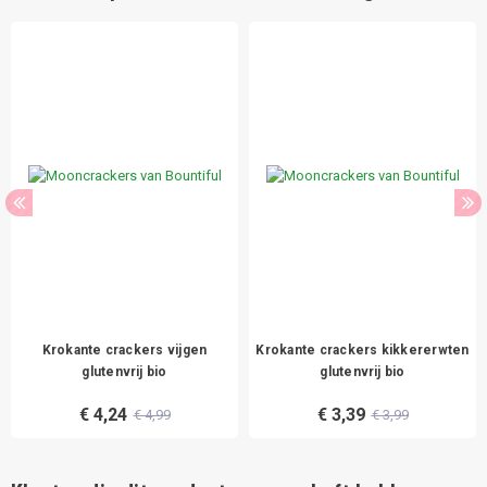
Krokante crackers vijgen
Krokante crackers kikkererwten
glutenvrij bio
glutenvrij bio
€ 4,24
€ 3,39
€ 4,99
€ 3,99