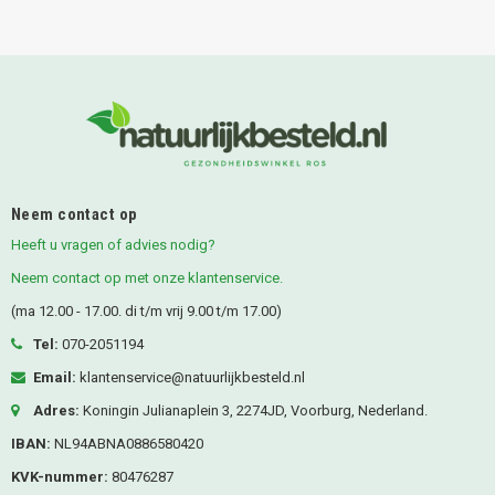
Neem contact op
Heeft u vragen of advies nodig?
Neem contact op met onze klantenservice.
(ma 12.00 - 17.00. di t/m vrij 9.00 t/m 17.00)
Tel:
070-2051194
Email:
klantenservice@natuurlijkbesteld.nl
Adres:
Koningin Julianaplein 3, 2274JD, Voorburg, Nederland.
IBAN:
NL94ABNA0886580420
KVK-nummer:
80476287