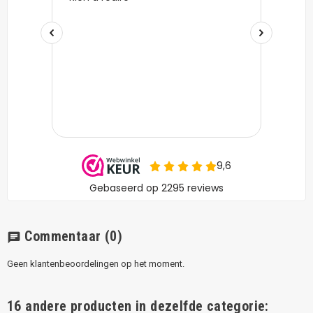
Commentaar
(0)
chat
Geen klantenbeoordelingen op het moment.
16 andere producten in dezelfde categorie: