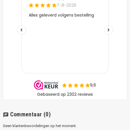
Commentaar
(0)
chat
Geen klantenbeoordelingen op het moment.