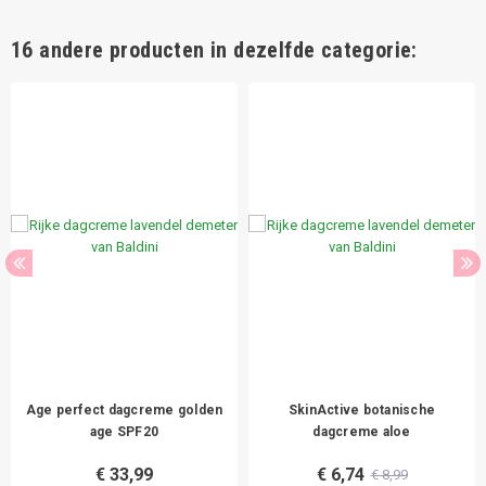
16 andere producten in dezelfde categorie:
Age perfect dagcreme golden
SkinActive botanische
age SPF20
dagcreme aloe
€ 33,99
€ 6,74
€ 8,99