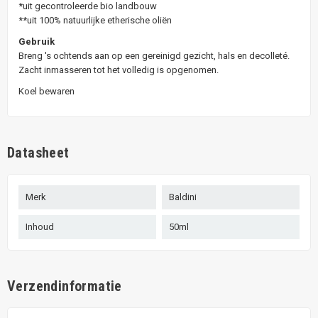
*uit gecontroleerde bio landbouw
**uit 100% natuurlijke etherische oliën
Gebruik
Breng 's ochtends aan op een gereinigd gezicht, hals en decolleté.
Zacht inmasseren tot het volledig is opgenomen.
Koel bewaren
Datasheet
Merk
Baldini
Inhoud
50ml
Verzendinformatie