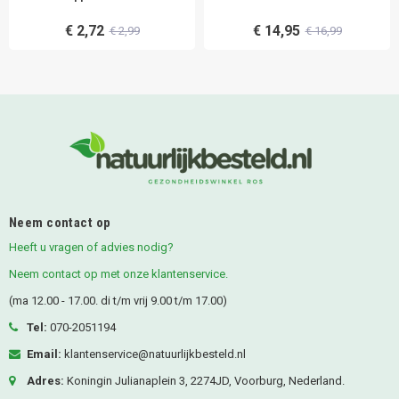
€ 2,72
€ 14,95
€ 2,99
€ 16,99
Neem contact op
Heeft u vragen of advies nodig?
Neem contact op met onze klantenservice.
(ma 12.00 - 17.00. di t/m vrij 9.00 t/m 17.00)
Tel:
070-2051194
Email:
klantenservice@natuurlijkbesteld.nl
Adres:
Koningin Julianaplein 3, 2274JD, Voorburg, Nederland.