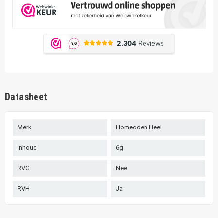
Datasheet
Merk
Homeoden Heel
Inhoud
6g
RVG
Nee
RVH
Ja