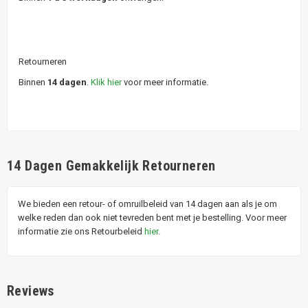
Retourneren
Binnen
14 dagen
.
Klik hier
voor meer informatie.
14 Dagen Gemakkelijk Retourneren
We bieden een retour- of omruilbeleid van 14 dagen aan als je om
welke reden dan ook niet tevreden bent met je bestelling. Voor meer
informatie zie ons Retourbeleid
hier
.
Reviews