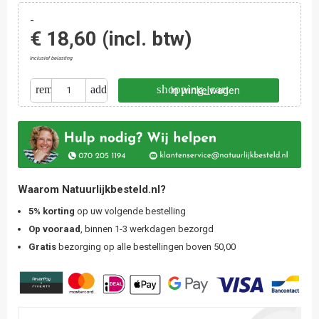
-
€ 18,60
(incl. btw)
Inclusief belasting
shopping_cart
remove
add
In winkelwagen
Waarom Natuurlijkbesteld.nl?
5% korting
op uw volgende bestelling
Op vooraad
, binnen 1-3 werkdagen bezorgd
Gratis
bezorging op alle bestellingen boven 50,00