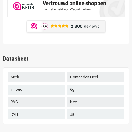
Datasheet
Merk
Homeoden Heel
Inhoud
6g
RVG
Nee
RVH
Ja