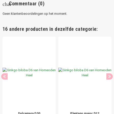
Commentaar
(0)
chat
Geen klantenbeoordelingen op het moment.
16 andere producten in dezelfde categorie:
Dulcamara D30
Plantago major D12