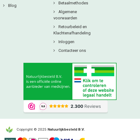
Betaalmethodes
Blog
Algemene
voorwaarden
Retourbeleid en
Klachtenafhandeling
Inloggen
Contacteer ons
Copyright © 2025
Natuurlijkbesteld B.V.