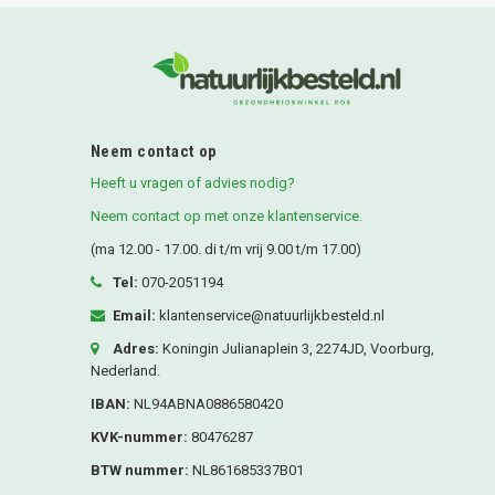
Neem contact op
Heeft u vragen of advies nodig?
Neem contact op met onze klantenservice.
(ma 12.00 - 17.00. di t/m vrij 9.00 t/m 17.00)
Tel:
070-2051194
Email:
klantenservice@natuurlijkbesteld.nl
Adres:
Koningin Julianaplein 3, 2274JD, Voorburg,
Nederland.
IBAN:
NL94ABNA0886580420
KVK-nummer:
80476287
BTW nummer:
NL861685337B01