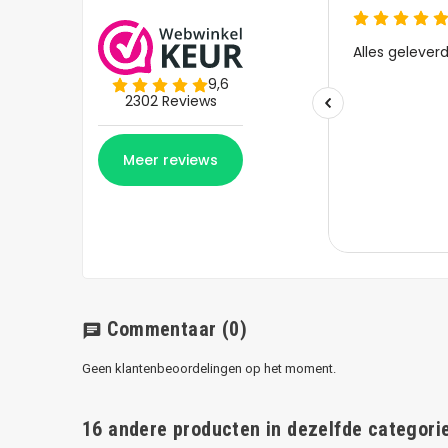
Commentaar
(0)
chat
Geen klantenbeoordelingen op het moment.
16 andere producten in dezelfde categorie