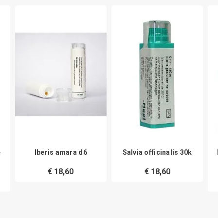
e
Iberis amara d6
Salvia officinalis 30k
€ 18,60
€ 18,60