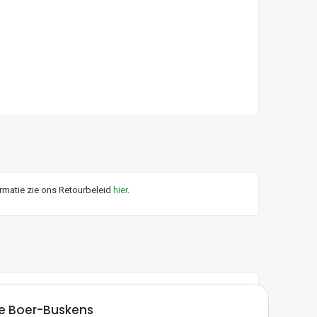
ormatie zie ons Retourbeleid
hier
.