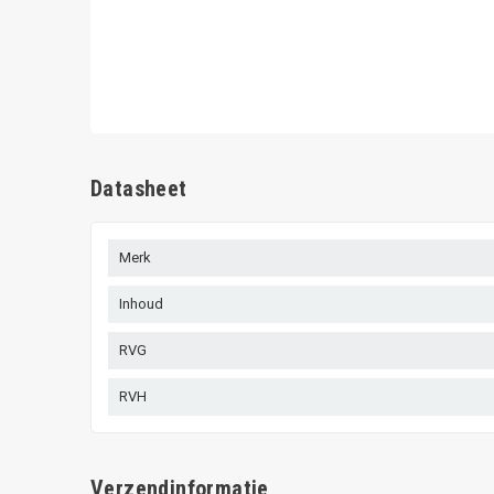
Datasheet
Merk
Inhoud
RVG
RVH
Verzendinformatie