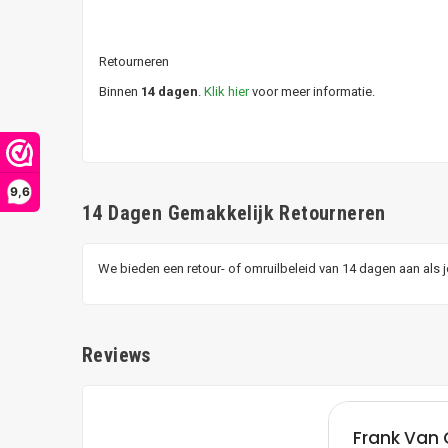
Retourneren
Binnen
14 dagen
.
Klik hier
voor meer informatie.
9,6
14 Dagen Gemakkelijk Retourneren
We bieden een retour- of omruilbeleid van 14 dagen aan als 
Reviews