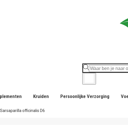
plementen
Kruiden
Persoonlijke Verzorging
Vo
Sarsaparilla officinalis D6