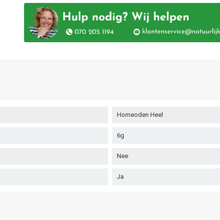
Homeoden Heel
6g
Nee
Ja