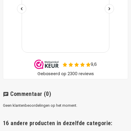
Commentaar
(0)
chat
Geen klantenbeoordelingen op het moment.
16 andere producten in dezelfde categorie: