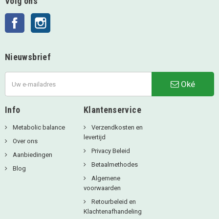
Volg ons
Facebook
Instagram
Nieuwsbrief
Oké
Info
Klantenservice
Metabolic balance
Verzendkosten en
levertijd
Over ons
Privacy Beleid
Aanbiedingen
Betaalmethodes
Blog
Algemene
voorwaarden
Retourbeleid en
Klachtenafhandeling