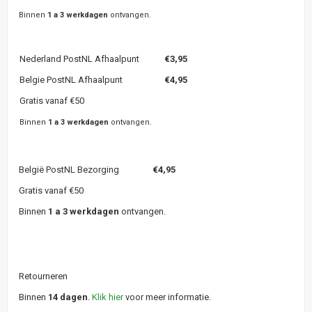
Binnen
1 a 3 werkdagen
ontvangen.
Nederland PostNL Afhaalpunt
€3,95
Belgie PostNL Afhaalpunt
€4,95
Gratis vanaf €50
Binnen
1 a 3 werkdagen
ontvangen.
België PostNL Bezorging
€4,95
Gratis vanaf €50
Binnen
1 a 3 werkdagen
ontvangen.
Retourneren
Binnen
14 dagen
.
Klik hier
voor meer informatie.