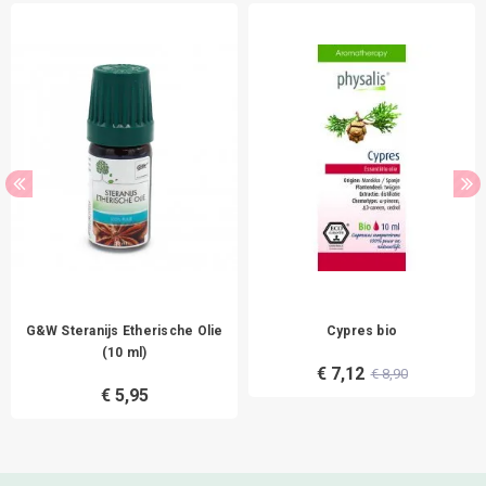
G&W Steranijs Etherische Olie
Cypres bio
(10 ml)
€ 7,12
€ 8,90
€ 5,95