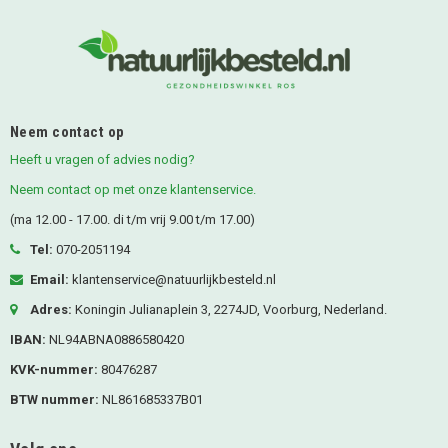
Neem contact op
Heeft u vragen of advies nodig?
Neem contact op met onze klantenservice.
(ma 12.00 - 17.00. di t/m vrij 9.00 t/m 17.00)
Tel:
070-2051194
Email:
klantenservice@natuurlijkbesteld.nl
Adres:
Koningin Julianaplein 3, 2274JD, Voorburg, Nederland.
IBAN:
NL94ABNA0886580420
KVK-nummer:
80476287
BTW nummer:
NL861685337B01