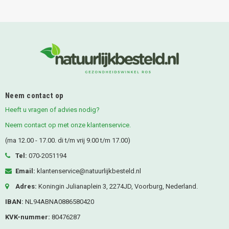
Neem contact op
Heeft u vragen of advies nodig?
Neem contact op met onze klantenservice.
(ma 12.00 - 17.00. di t/m vrij 9.00 t/m 17.00)
Tel:
070-2051194
Email:
klantenservice@natuurlijkbesteld.nl
Adres:
Koningin Julianaplein 3, 2274JD, Voorburg, Nederland.
IBAN:
NL94ABNA0886580420
KVK-nummer:
80476287