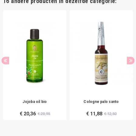
16 andere producten in dezelfde categorie:
Jojoba oil bio
Cologne palo santo
€ 20,36
€ 11,88
€ 23,95
€ 12,50