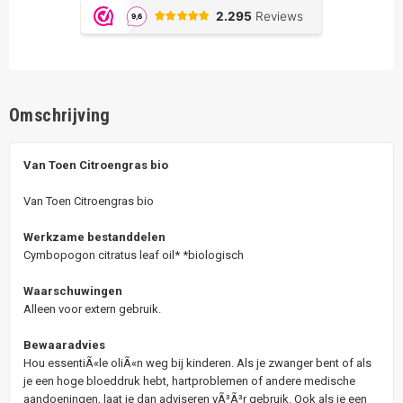
Omschrijving
Van Toen Citroengras bio
Van Toen Citroengras bio
Werkzame bestanddelen
Cymbopogon citratus leaf oil* *biologisch
Waarschuwingen
Alleen voor extern gebruik.
Bewaaradvies
Hou essentiÃ«le oliÃ«n weg bij kinderen. Als je zwanger bent of als
je een hoge bloeddruk hebt, hartproblemen of andere medische
aandoeningen, laat je dan adviseren vÃ³Ã³r gebruik. Ook als je een