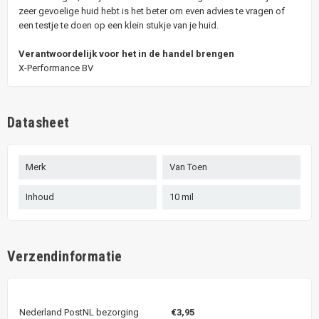
zeer gevoelige huid hebt is het beter om even advies te vragen of
een testje te doen op een klein stukje van je huid.
Verantwoordelijk voor het in de handel brengen
X-Performance BV
Datasheet
Merk
Van Toen
Inhoud
10 mil
Verzendinformatie
Nederland PostNL bezorging
€3,95