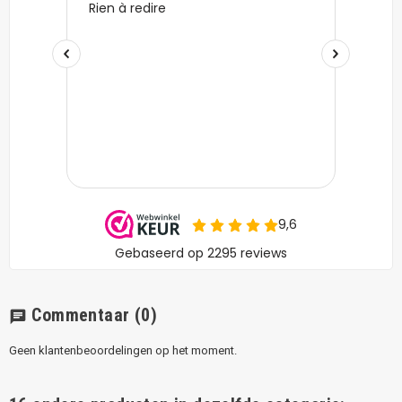
Commentaar
(0)
chat
Geen klantenbeoordelingen op het moment.