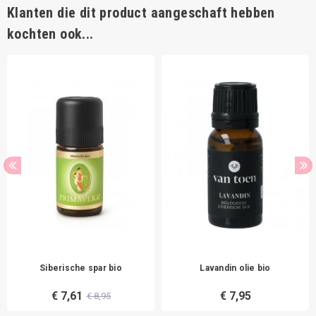
Klanten die dit product aangeschaft hebben
kochten ook...
Siberische spar bio
Lavandin olie bio
€ 7,61
€ 7,95
€ 8,95