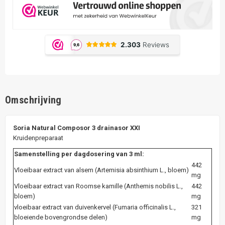
Omschrijving
Soria Natural Composor 3 drainasor XXI
Kruidenpreparaat
Samenstelling per dagdosering van 3 ml:
442
Vloeibaar extract van alsem (Artemisia absinthium L., bloem)
mg
Vloeibaar extract van Roomse kamille (Anthemis nobilis L.,
442
bloem)
mg
vloeibaar extract van duivenkervel (Fumaria officinalis L.,
321
bloeiende bovengrondse delen)
mg