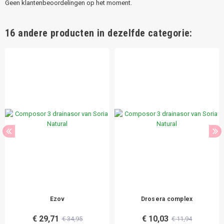
Geen klantenbeoordelingen op het moment.
16 andere producten in dezelfde categorie:
Ezov
Drosera complex
€ 29,71
€ 10,03
€ 34,95
€ 11,94