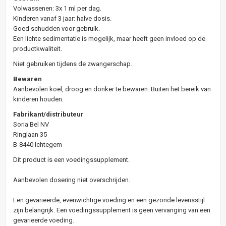
Volwassenen: 3x 1 ml per dag.
Kinderen vanaf 3 jaar: halve dosis.
Goed schudden voor gebruik.
Een lichte sedimentatie is mogelijk, maar heeft geen invloed op de
productkwaliteit.
Niet gebruiken tijdens de zwangerschap.
Bewaren
Aanbevolen koel, droog en donker te bewaren. Buiten het bereik van
kinderen houden.
Fabrikant/distributeur
Soria Bel NV
Ringlaan 35
B-8440 Ichtegem
Dit product is een voedingssupplement.
Aanbevolen dosering niet overschrijden.
Een gevarieerde, evenwichtige voeding en een gezonde levensstijl
zijn belangrijk. Een voedingssupplement is geen vervanging van een
gevarieerde voeding.