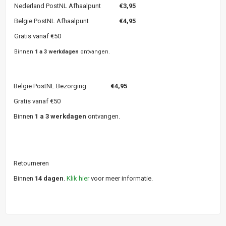
Nederland PostNL Afhaalpunt
€3,95
Belgie PostNL Afhaalpunt
€4,95
Gratis vanaf €50
Binnen
1 a 3 werkdagen
ontvangen.
België PostNL Bezorging
€4,95
Gratis vanaf €50
Binnen
1 a 3 werkdagen
ontvangen.
Retourneren
Binnen
14 dagen
.
Klik hier
voor meer informatie.