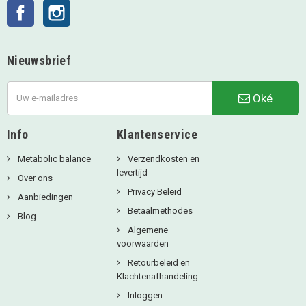
Facebook
Instagram
Nieuwsbrief
Oké
Info
Klantenservice
Metabolic balance
Verzendkosten en
levertijd
Over ons
Privacy Beleid
Aanbiedingen
Betaalmethodes
Blog
Algemene
voorwaarden
Retourbeleid en
Klachtenafhandeling
Inloggen