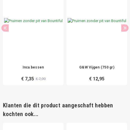
Inca bessen
G&W Vijgen (750 gr)
€ 7,35
€ 12,95
€ 7,99
Klanten die dit product aangeschaft hebben
kochten ook...