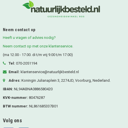
Neem contact op
Heeft u vragen of advies nodig?
Neem contact op met onze klantenservice.
(ma 12.00 - 17.00. di t/m vrij 9.00 t/m 17.00)
Tel:
070-2051194
Email:
klantenservice@natuurlijkbesteld.nl
Adres:
Koningin Julianaplein 3, 2274JD, Voorburg, Nederland.
IBAN:
NL94ABNA0886580420
KVK-nummer:
80476287
BTW nummer:
NL861685337B01
Volg ons