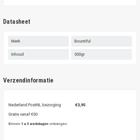
Datasheet
Merk
Bountiful
Inhoud
500gr
Verzendinformatie
Nederland PostNL bezorging
€3,95
Gratis vanaf €50
Binnen
1 a 3 werkdagen
ontvangen.