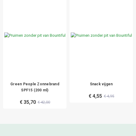
Green People Zonnebrand
Snack vijgen
SPF15 (200 ml)
€ 4,55
€ 4,95
€ 35,70
€ 42,00