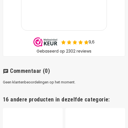
Commentaar
(0)
chat
Geen klantenbeoordelingen op het moment.
16 andere producten in dezelfde categorie: