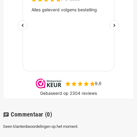
Commentaar
(0)
chat
Geen klantenbeoordelingen op het moment.