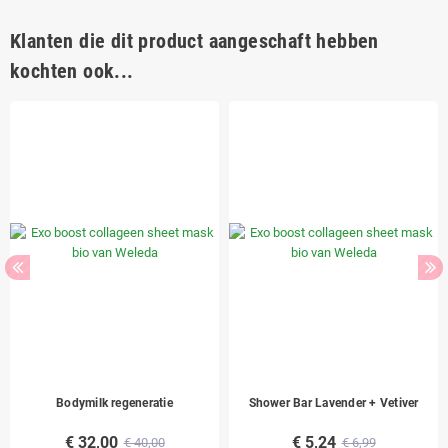
Klanten die dit product aangeschaft hebben
kochten ook...
Bodymilk regeneratie
Shower Bar Lavender + Vetiver
€ 32,00
€ 5,24
€ 40,00
€ 6,99