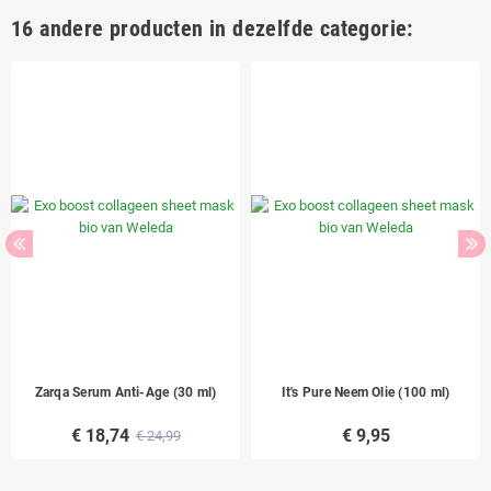
16 andere producten in dezelfde categorie:
Zarqa Serum Anti-Age (30 ml)
It's Pure Neem Olie (100 ml)
€ 18,74
€ 9,95
€ 24,99