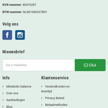
KVK-nummer:
80476287
BTW nummer:
NL861685337B01
Volg ons
Facebook
Instagram
Nieuwsbrief
Oké
Info
Klantenservice
Metabolic balance
Verzendkosten en
levertijd
Over ons
Privacy Beleid
Aanbiedingen
Betaalmethodes
Blog