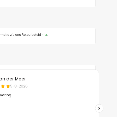
ormatie zie ons Retourbeleid
hier
.