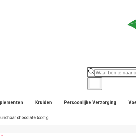
plementen
Kruiden
Persoonlijke Verzorging
Vo
 lunchbar chocolate 6x31g