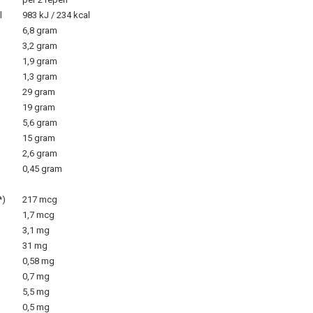
l
983 kJ / 234 kcal
6,8 gram
3,2 gram
1,9 gram
1,3 gram
29 gram
19 gram
5,6 gram
15 gram
2,6 gram
0,45 gram
*)
217 mcg
1,7 mcg
3,1 mg
31 mg
0,58 mg
0,7 mg
5,5 mg
0,5 mg