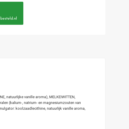
, natuurlijke vanille aroma), MELKEIWITTEN,
eralen (kalium-, natrium- en magnesiumzouten van
ulgator: koolzaadlecithine, natuurlijk vanille aroma,