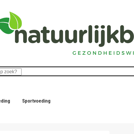
eding
Sportvoeding