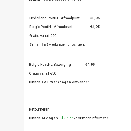
Nederland PostNL Afhaalpunt
€3,95
Belgie PostNL Afhaalpunt
€4,95
Gratis vanaf €50
Binnen
1 a 3 werkdagen
ontvangen.
België PostNL Bezorging
€4,95
Gratis vanaf €50
Binnen
1 a 3 werkdagen
ontvangen.
Retourneren
Binnen
14 dagen
.
Klik hier
voor meer informatie.