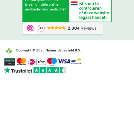
Copyright © 2025
Natuurlijkbesteld B.V.