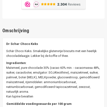
Omschrijving
Dr Schar Choco Keks
Schär Choco Keks. Smakelijke glutenvrije biscuits met een heerlijk
chocoladelaagje. Lekker bij de koffie of thee.
Ingredienten
:
Maïsmeel, pure chocolade 30% (cacao 60% min. - cacaomassa 48%,
suiker, cacaoboter, emulgator: SOJAlecithine), maïszetmeel, suiker,
palmvet, boter (MELK), MELKpoeder, glucosestroop, gemodificeerd
maïszetmeel, rijsmiddelen: ammoniumbicarbonaat,
natriumbicarbonaat; gemodificeerd tapiocazetmeel, zeezout,
natuurlijk aroma.
Kan lupine bevatten
Gemiddelde voedingswaarde per 100 gram