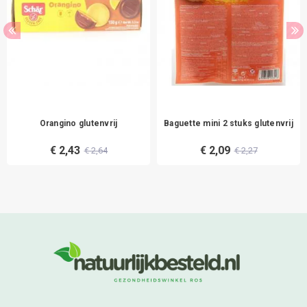
Orangino glutenvrij
Baguette mini 2 stuks glutenvrij
€ 2,43
€ 2,09
€ 2,64
€ 2,27