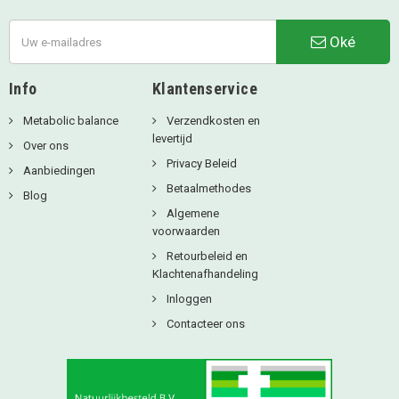
Oké
Info
Klantenservice
Metabolic balance
Verzendkosten en
levertijd
Over ons
Privacy Beleid
Aanbiedingen
Betaalmethodes
Blog
Algemene
voorwaarden
Retourbeleid en
Klachtenafhandeling
Inloggen
Contacteer ons