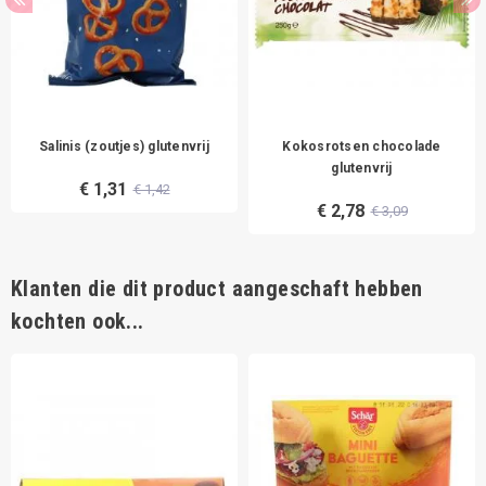
Salinis (zoutjes) glutenvrij
Kokosrotsen chocolade
glutenvrij
€ 1,31
€ 1,42
€ 2,78
€ 3,09
Klanten die dit product aangeschaft hebben
kochten ook...