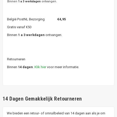
Binnen
1 a 3 werkdagen
ontvangen.
België PostNL Bezorging
€4,95
Gratis vanaf €50
Binnen
1 a 3 werkdagen
ontvangen.
Retourneren
Binnen
14 dagen
.
Klik hier
voor meer informatie.
14 Dagen Gemakkelijk Retourneren
We bieden een retour- of omruilbeleid van 14 dagen aan als je om