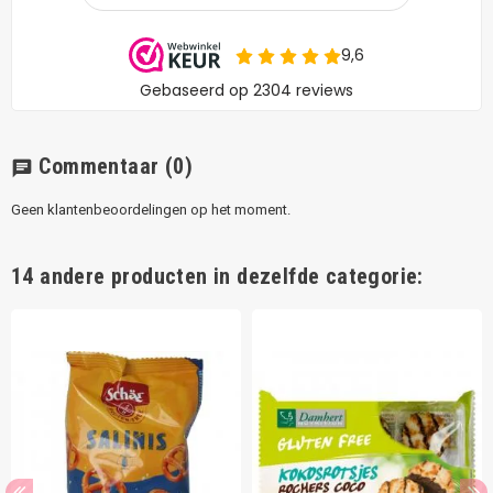
Commentaar
(0)
chat
Geen klantenbeoordelingen op het moment.
14 andere producten in dezelfde categorie: