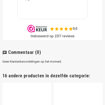
Commentaar
(0)
chat
Geen klantenbeoordelingen op het moment.
16 andere producten in dezelfde categorie: