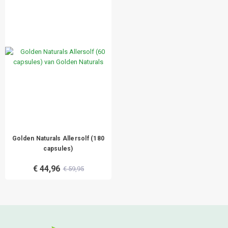
Golden Naturals Allersolf (180
capsules)
€ 44,96
€ 59,95