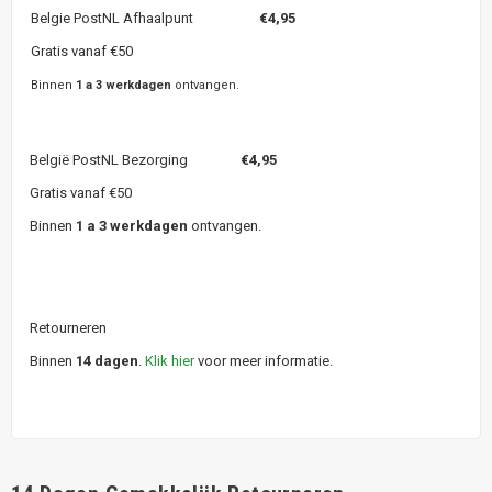
Belgie PostNL Afhaalpunt
€4,95
Gratis vanaf €50
Binnen
1 a 3 werkdagen
ontvangen.
België PostNL Bezorging
€4,95
Gratis vanaf €50
Binnen
1 a 3 werkdagen
ontvangen.
Retourneren
Binnen
14 dagen
.
Klik hier
voor meer informatie.