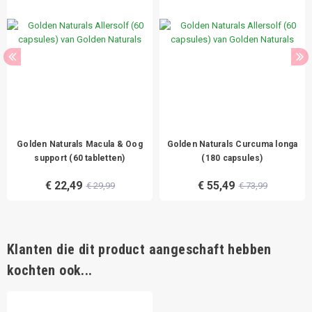
Golden Naturals Macula & Oog
Golden Naturals Curcuma longa
support (60 tabletten)
(180 capsules)
€ 22,49
€ 55,49
€ 29,99
€ 73,99
Klanten die dit product aangeschaft hebben
kochten ook...