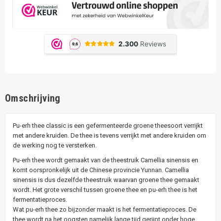
Omschrijving
Pu-erh thee classic is een gefermenteerde groene theesoort verrijkt
met andere kruiden. De thee is tevens verrijkt met andere kruiden om
de werking nog te versterken.
Pu-erh thee wordt gemaakt van de theestruik Camellia sinensis en
komt oorspronkelijk uit de Chinese provincie Yunnan. Camellia
sinensis is dus dezelfde theestruik waarvan groene thee gemaakt
wordt. Het grote verschil tussen groene thee en pu-erh thee is het
fermentatieproces.
Wat pu-erh thee zo bijzonder maakt is het fermentatieproces. De
thee wordt na het oogsten namelijk lange tijd gerijpt onder hoge