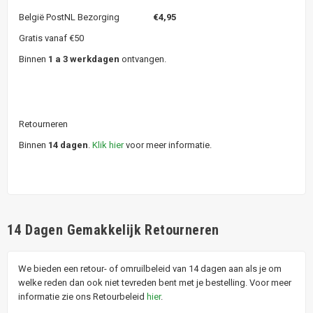
België PostNL Bezorging
€4,95
Gratis vanaf €50
Binnen
1 a 3 werkdagen
ontvangen.
Retourneren
Binnen
14 dagen
.
Klik hier
voor meer informatie.
14 Dagen Gemakkelijk Retourneren
We bieden een retour- of omruilbeleid van 14 dagen aan als je om
welke reden dan ook niet tevreden bent met je bestelling. Voor meer
informatie zie ons Retourbeleid
hier
.