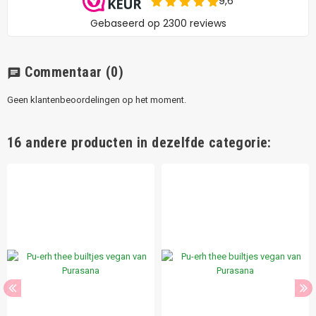
Commentaar
(0)
chat
Geen klantenbeoordelingen op het moment.
16 andere producten in dezelfde categorie: