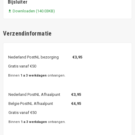
Bijsluiter
Downloaden (140.03KB)

Verzendinformatie
Nederland PostNL bezorging
€3,95
Gratis vanaf €50
Binnen
1 a 3 werkdagen
ontvangen.
Nederland PostNL Afhaalpunt
€3,95
Belgie PostNL Afhaalpunt
€4,95
Gratis vanaf €50
Binnen
1 a 3 werkdagen
ontvangen.