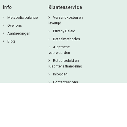
Info
Klantenservice
Metabolic balance
Verzendkosten en
levertijd
Over ons
Privacy Beleid
Aanbiedingen
Betaalmethodes
Blog
Algemene
voorwaarden
Retourbeleid en
Klachtenafhandeling
Inloggen
Contacteer ons