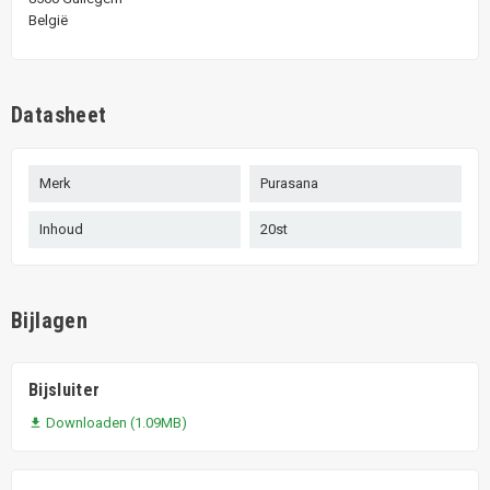
België
Datasheet
Merk
Purasana
Inhoud
20st
Bijlagen
Bijsluiter
Downloaden (1.09MB)
