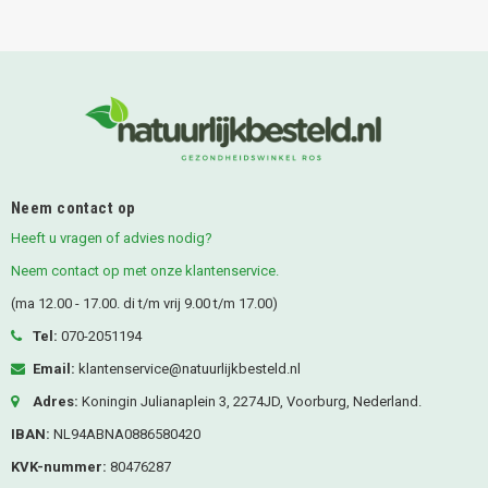
Neem contact op
Heeft u vragen of advies nodig?
Neem contact op met onze klantenservice.
(ma 12.00 - 17.00. di t/m vrij 9.00 t/m 17.00)
Tel:
070-2051194
Email:
klantenservice@natuurlijkbesteld.nl
Adres:
Koningin Julianaplein 3, 2274JD, Voorburg, Nederland.
IBAN:
NL94ABNA0886580420
KVK-nummer:
80476287