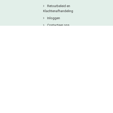
Retourbeleid en
Klachtenafhandeling
Inloggen
Contacteer ons
Copyright © 2025
Natuurlijkbesteld B.V.