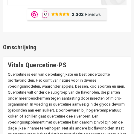
Omschrijving
Vitals Quercetine-PS
Quercetine is een van de belangrijkste en best onderzochte
bioflavonoïden. Het komt van nature voor in diverse
voedingsmiddelen, waaronder appels, bessen, koolsoorten en uien.
Quercetine valt onder de subgroep van de flavonolen, die planten
onder meer beschermen tegen aantasting door insecten of micro-
organismen. In voeding is quercetine aanwezig in de glycosidevorm
(gebonden aan een suiker). Door bewaren bij hogere temperatuur,
koken of schillen gaat quercetine deels verloren. Een
voedingssupplement met quercetine kan daarom zinvol zijn om de
dagelijkse inname te verhogen. Net als andere bioflavonoïden staat