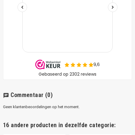
Commentaar
(0)
chat
Geen klantenbeoordelingen op het moment.
16 andere producten in dezelfde categorie: