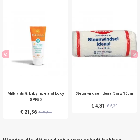
Milk kids & baby face and body
Steunwindsel ideaal 5m x 10cm
SPF50
€ 4,31
€ 5,39
€ 21,56
€ 26,95