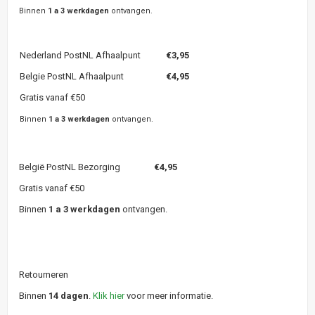
Binnen
1 a 3 werkdagen
ontvangen.
Nederland PostNL Afhaalpunt
€3,95
Belgie PostNL Afhaalpunt
€4,95
Gratis vanaf €50
Binnen
1 a 3 werkdagen
ontvangen.
België PostNL Bezorging
€4,95
Gratis vanaf €50
Binnen
1 a 3 werkdagen
ontvangen.
Retourneren
Binnen
14 dagen
.
Klik hier
voor meer informatie.