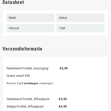
Datasheet
Merk
Salus
Inhoud
15st
Verzendinformatie
Nederland PostNL bezorging
€3,95
Gratis vanaf €50
Binnen
1 a 3 werkdagen
ontvangen.
Nederland PostNL Afhaalpunt
€3,95
Belgie PostNL Afhaalpunt
€4,95