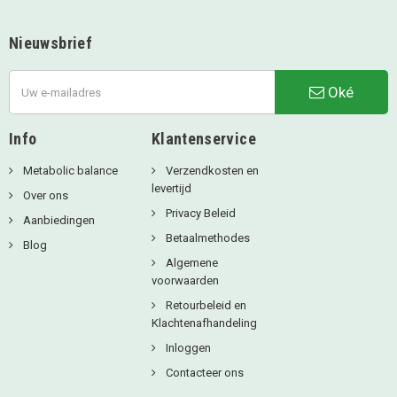
Nieuwsbrief
Oké
Info
Klantenservice
Metabolic balance
Verzendkosten en
levertijd
Over ons
Privacy Beleid
Aanbiedingen
Betaalmethodes
Blog
Algemene
voorwaarden
Retourbeleid en
Klachtenafhandeling
Inloggen
Contacteer ons