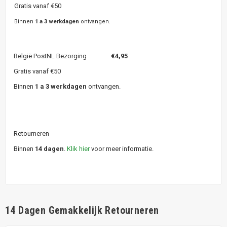
Gratis vanaf €50
Binnen
1 a 3 werkdagen
ontvangen.
België PostNL Bezorging
€4,95
Gratis vanaf €50
Binnen
1 a 3 werkdagen
ontvangen.
Retourneren
Binnen
14 dagen
.
Klik hier
voor meer informatie.
14 Dagen Gemakkelijk Retourneren