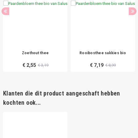
Zoethout thee
Rooibosthee sakkies bio
€ 2,55
€ 7,19
€ 3,19
€ 8,99
Klanten die dit product aangeschaft hebben
kochten ook...