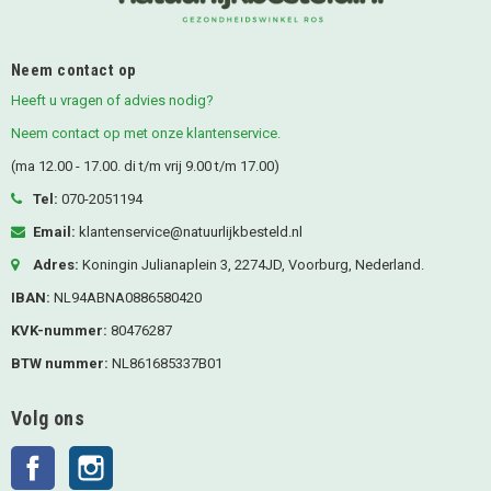
Neem contact op
Heeft u vragen of advies nodig?
Neem contact op met onze klantenservice.
(ma 12.00 - 17.00. di t/m vrij 9.00 t/m 17.00)
Tel:
070-2051194
Email:
klantenservice@natuurlijkbesteld.nl
Adres:
Koningin Julianaplein 3, 2274JD, Voorburg, Nederland.
IBAN:
NL94ABNA0886580420
KVK-nummer:
80476287
BTW nummer:
NL861685337B01
Volg ons
Facebook
Instagram