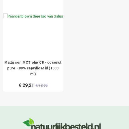
Mattisson MCT olie C8 - coconut
pure - 99% caprylic acid (1000
ml)
€ 29,21
€ 38,95