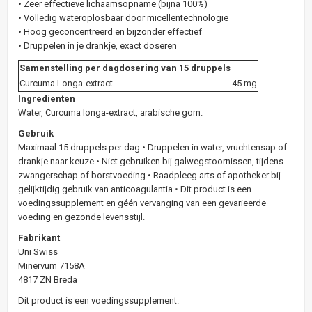
• Zeer effectieve lichaamsopname (bijna 100%)
• Volledig wateroplosbaar door micellentechnologie
• Hoog geconcentreerd en bijzonder effectief
• Druppelen in je drankje, exact doseren
Samenstelling per dagdosering van 15 druppels
Curcuma Longa-extract
45 mg
Ingredienten
Water, Curcuma longa-extract, arabische gom.
Gebruik
Maximaal 15 druppels per dag • Druppelen in water, vruchtensap of
drankje naar keuze • Niet gebruiken bij galwegstoornissen, tijdens
zwangerschap of borstvoeding • Raadpleeg arts of apotheker bij
gelijktijdig gebruik van anticoagulantia • Dit product is een
voedingssupplement en géén vervanging van een gevarieerde
voeding en gezonde levensstijl.
Fabrikant
Uni Swiss
Minervum 7158A
4817 ZN Breda
Dit product is een voedingssupplement.