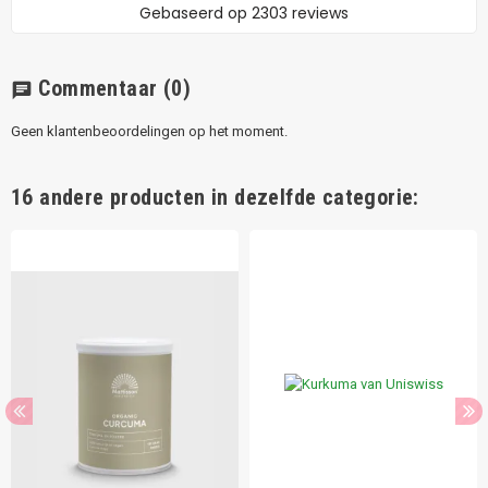
Commentaar
(0)
chat
Geen klantenbeoordelingen op het moment.
16 andere producten in dezelfde categorie: