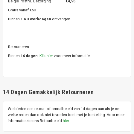
België PostNL Bezorging
€4,95
Gratis vanaf €50
Binnen
1 a 3 werkdagen
ontvangen.
Retourneren
Binnen
14 dagen
.
Klik hier
voor meer informatie.
14 Dagen Gemakkelijk Retourneren
We bieden een retour- of omruilbeleid van 14 dagen aan als je om
welke reden dan ook niet tevreden bent met je bestelling. Voor meer
informatie zie ons Retourbeleid
hier
.