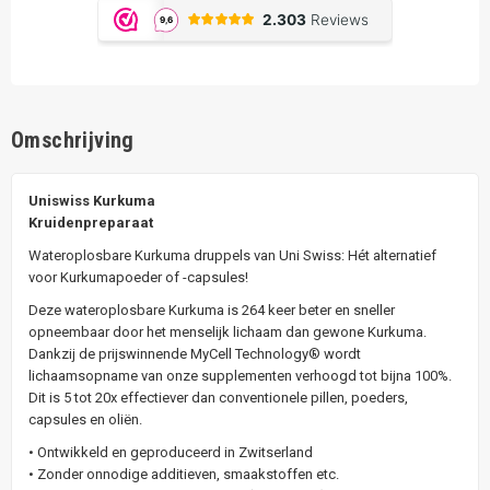
Omschrijving
Uniswiss Kurkuma
Kruidenpreparaat
Wateroplosbare Kurkuma druppels van Uni Swiss: Hét alternatief
voor Kurkumapoeder of -capsules!
Deze wateroplosbare Kurkuma is 264 keer beter en sneller
opneembaar door het menselijk lichaam dan gewone Kurkuma.
Dankzij de prijswinnende MyCell Technology® wordt
lichaamsopname van onze supplementen verhoogd tot bijna 100%.
Dit is 5 tot 20x effectiever dan conventionele pillen, poeders,
capsules en oliën.
• Ontwikkeld en geproduceerd in Zwitserland
• Zonder onnodige additieven, smaakstoffen etc.