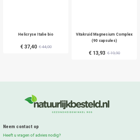
Helicryse Italie bio
Vitakruid Magnesium Complex
(90 capsules)
€ 37,40
€ 44,00
€ 13,93
€ 19,90
Neem contact op
Heeft u vragen of advies nodig?