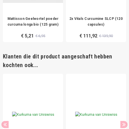
Mattisson Geelwortel poeder
2x Vitals Curcumine SLCP (120
curcuma longa bio (125 gram)
capsules)
€ 5,21
€ 111,92
€ 6,95
€ 139,90
Klanten die dit product aangeschaft hebben
kochten ook...