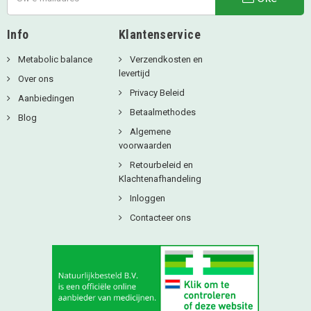
Info
Klantenservice
Metabolic balance
Verzendkosten en
levertijd
Over ons
Privacy Beleid
Aanbiedingen
Betaalmethodes
Blog
Algemene
voorwaarden
Retourbeleid en
Klachtenafhandeling
Inloggen
Contacteer ons