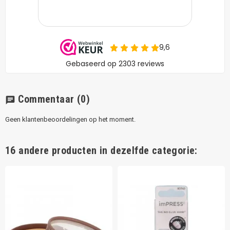
Commentaar
(0)
chat
Geen klantenbeoordelingen op het moment.
16 andere producten in dezelfde categorie: