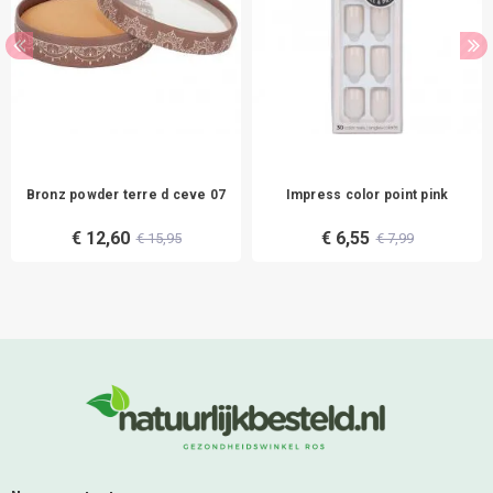
Bronz powder terre d ceve 07
Impress color point pink
€ 12,60
€ 6,55
€ 15,95
€ 7,99