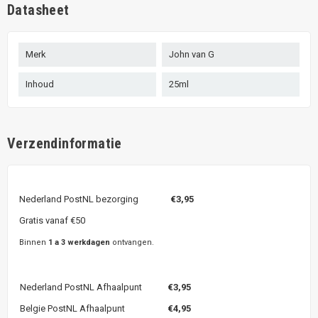
Datasheet
Merk
John van G
Inhoud
25ml
Verzendinformatie
Nederland PostNL bezorging
€3,95
Gratis vanaf €50
Binnen
1 a 3 werkdagen
ontvangen.
Nederland PostNL Afhaalpunt
€3,95
Belgie PostNL Afhaalpunt
€4,95