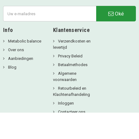
Oké
Info
Klantenservice
Metabolic balance
Verzendkosten en
levertijd
Over ons
Privacy Beleid
Aanbiedingen
Betaalmethodes
Blog
Algemene
voorwaarden
Retourbeleid en
Klachtenafhandeling
Inloggen
Contacteer ons