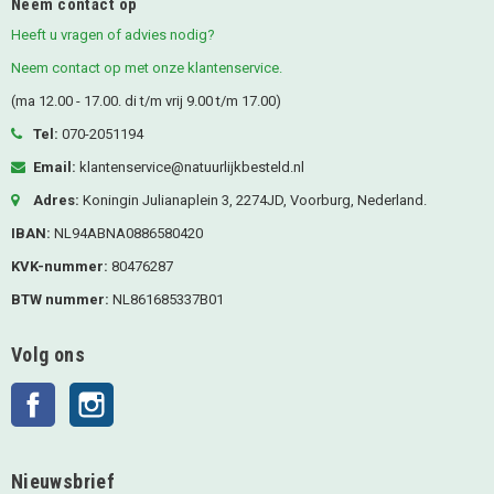
Neem contact op
Heeft u vragen of advies nodig?
Neem contact op met onze klantenservice.
(ma 12.00 - 17.00. di t/m vrij 9.00 t/m 17.00)
Tel:
070-2051194
Email:
klantenservice@natuurlijkbesteld.nl
Adres:
Koningin Julianaplein 3, 2274JD, Voorburg, Nederland.
IBAN:
NL94ABNA0886580420
KVK-nummer:
80476287
BTW nummer:
NL861685337B01
Volg ons
Facebook
Instagram
Nieuwsbrief