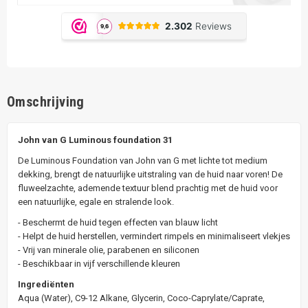
Omschrijving
John van G Luminous foundation 31
De Luminous Foundation van John van G met lichte tot medium
dekking, brengt de natuurlijke uitstraling van de huid naar voren! De
fluweelzachte, ademende textuur blend prachtig met de huid voor
een natuurlijke, egale en stralende look.
- Beschermt de huid tegen effecten van blauw licht
- Helpt de huid herstellen, vermindert rimpels en minimaliseert vlekjes
- Vrij van minerale olie, parabenen en siliconen
- Beschikbaar in vijf verschillende kleuren
Ingrediënten
Aqua (Water), C9-12 Alkane, Glycerin, Coco-Caprylate/Caprate,