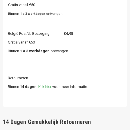
Gratis vanaf €50
Binnen
1 a 3 werkdagen
ontvangen.
België PostNL Bezorging
€4,95
Gratis vanaf €50
Binnen
1 a 3 werkdagen
ontvangen.
Retourneren
Binnen
14 dagen
.
Klik hier
voor meer informatie.
14 Dagen Gemakkelijk Retourneren