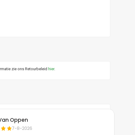
ormatie zie ons Retourbeleid
hier
.