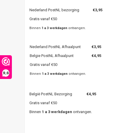
Nederland PostNL bezorging
€3,95
Gratis vanaf €50
Binnen
1 a 3 werkdagen
ontvangen.
Nederland PostNL Afhaalpunt
€3,95
Belgie PostNL Afhaalpunt
€4,95
Gratis vanaf €50
9,6
Binnen
1 a 3 werkdagen
ontvangen.
België PostNL Bezorging
€4,95
Gratis vanaf €50
Binnen
1 a 3 werkdagen
ontvangen.