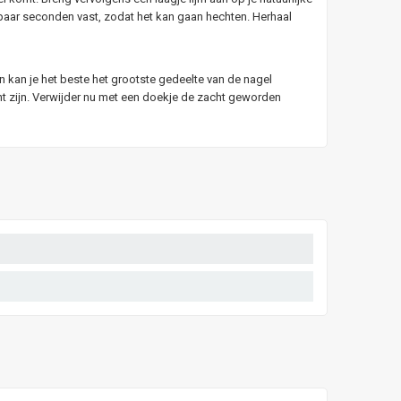
n paar seconden vast, zodat het kan gaan hechten. Herhaal
en kan je het beste het grootste gedeelte van de nagel
ht zijn. Verwijder nu met een doekje de zacht geworden