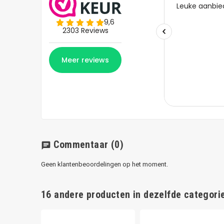
Commentaar
(0)
chat
Geen klantenbeoordelingen op het moment.
16 andere producten in dezelfde categorie