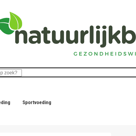
eding
Sportvoeding