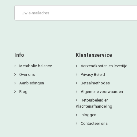
Info
Klantenservice
Metabolic balance
Verzendkosten en levertijd
Over ons
Privacy Beleid
Aanbiedingen
Betaalmethodes
Blog
Algemene voorwaarden
Retourbeleid en
Klachtenafhandeling
Inloggen
Contacteer ons