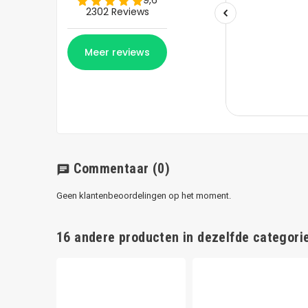
Commentaar
(0)
chat
Geen klantenbeoordelingen op het moment.
16 andere producten in dezelfde categorie