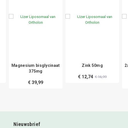
Magnesium bisglycinaat
Zink 50mg
2
375mg
€ 12,74
€ 16,99
€ 39,99
Nieuwsbrief