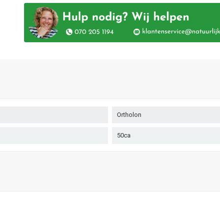
Ortholon
50ca