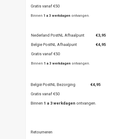
Gratis vanaf €50
Binnen
1 a 3 werkdagen
ontvangen.
Nederland PostNL Afhaalpunt
€3,95
Belgie PostNL Afhaalpunt
€4,95
Gratis vanaf €50
Binnen
1 a 3 werkdagen
ontvangen.
België PostNL Bezorging
€4,95
Gratis vanaf €50
Binnen
1 a 3 werkdagen
ontvangen.
Retourneren