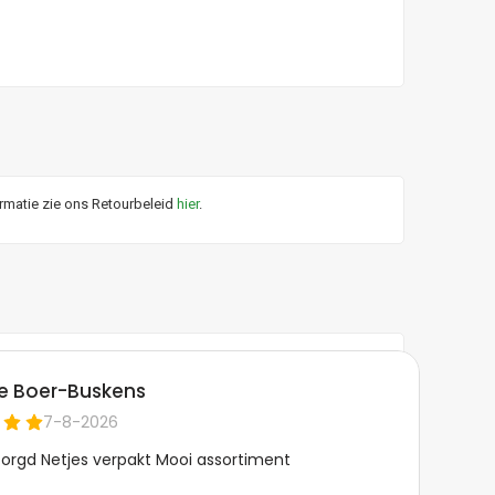
ormatie zie ons Retourbeleid
hier
.