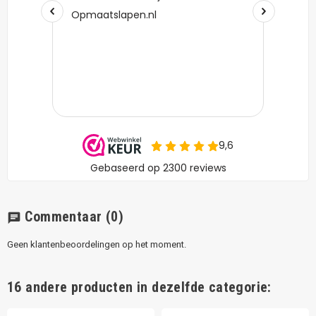
Commentaar
(0)
chat
Geen klantenbeoordelingen op het moment.
16 andere producten in dezelfde categorie: