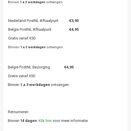
Binnen
1 a 3 werkdagen
ontvangen.
Nederland PostNL Afhaalpunt
€3,95
Belgie PostNL Afhaalpunt
€4,95
Gratis vanaf €50
Binnen
1 a 3 werkdagen
ontvangen.
België PostNL Bezorging
€4,95
Gratis vanaf €50
Binnen
1 a 3 werkdagen
ontvangen.
Retourneren
Binnen
14 dagen
.
Klik hier
voor meer informatie.