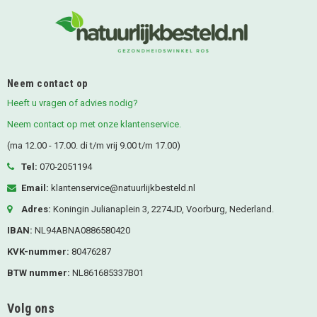
Neem contact op
Heeft u vragen of advies nodig?
Neem contact op met onze klantenservice.
(ma 12.00 - 17.00. di t/m vrij 9.00 t/m 17.00)
Tel:
070-2051194
Email:
klantenservice@natuurlijkbesteld.nl
Adres:
Koningin Julianaplein 3, 2274JD, Voorburg, Nederland.
IBAN:
NL94ABNA0886580420
KVK-nummer:
80476287
BTW nummer:
NL861685337B01
Volg ons