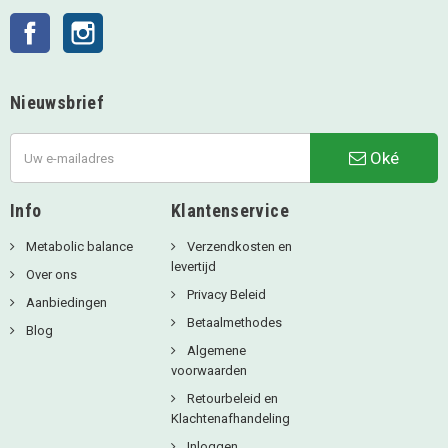
Facebook
Instagram
Nieuwsbrief
Oké
Info
Klantenservice
Metabolic balance
Verzendkosten en
levertijd
Over ons
Privacy Beleid
Aanbiedingen
Betaalmethodes
Blog
Algemene
voorwaarden
Retourbeleid en
Klachtenafhandeling
Inloggen