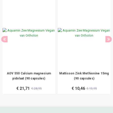
AOV 550 Calcium magnesium
Mattisson Zink Methionine 15mg
pidolaat (90 capsules)
(90 capsules)
€ 21,71
€ 10,46
€ 28,95
€ 13,95