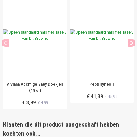
Alviana Vochtige Baby Doekjes
Pepti syneo 1
(48 st)
€ 41,39
€ 45,99
€ 3,99
€ 4,99
Klanten die dit product aangeschaft hebben
kochten ook...