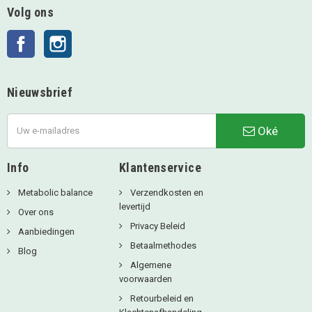
Volg ons
Facebook
Instagram
Nieuwsbrief
Oké
Info
Klantenservice
Metabolic balance
Verzendkosten en
levertijd
Over ons
Privacy Beleid
Aanbiedingen
Betaalmethodes
Blog
Algemene
voorwaarden
Retourbeleid en