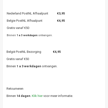
Nederland PostNL Afhaalpunt
€3,95
Belgie PostNL Afhaalpunt
€4,95
Gratis vanaf €50
Binnen
1 a 3 werkdagen
ontvangen.
België PostNL Bezorging
€4,95
Gratis vanaf €50
Binnen
1 a 3 werkdagen
ontvangen.
Retourneren
Binnen
14 dagen
.
Klik hier
voor meer informatie.