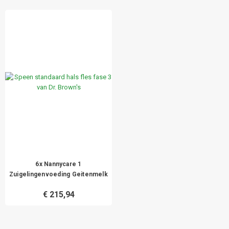
6x Nannycare 1
Zuigelingenvoeding Geitenmelk
€ 215,94