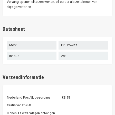
Vervang spenen elke zes weken, of eerder als ze tekenen van
slijtage vertonen.
Datasheet
Merk
Dr. Brown's
Inhoud
2st
Verzendinformatie
Nederland PostNL bezorging
€3,95
Gratis vanaf €50
Binnen
1 a 3 werkdagen
ontvangen.