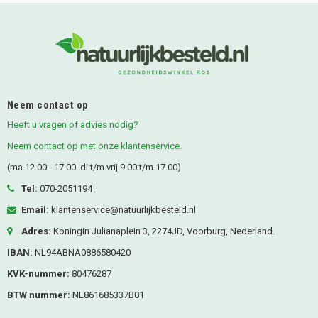
Neem contact op
Heeft u vragen of advies nodig?
Neem contact op met onze klantenservice.
(ma 12.00 - 17.00. di t/m vrij 9.00 t/m 17.00)
Tel:
070-2051194
Email:
klantenservice@natuurlijkbesteld.nl
Adres:
Koningin Julianaplein 3, 2274JD, Voorburg, Nederland.
IBAN:
NL94ABNA0886580420
KVK-nummer:
80476287
BTW nummer:
NL861685337B01