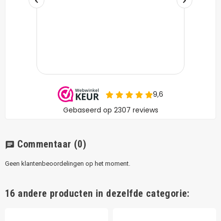
Commentaar
(0)
chat
Geen klantenbeoordelingen op het moment.
16 andere producten in dezelfde categorie: