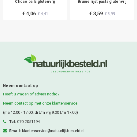
Choco balls glutenvrij
Bruine rijst pasta glutenvrij
€ 4,06
€ 3,59
€ 4,41
€ 3,99
Neem contact op
Heeft u vragen of advies nodig?
Neem contact op met onze klantenservice.
(ma 12.00 - 17.00. di t/m vrij 9.00 t/m 17.00)
Tel:
070-2051194
Email:
klantenservice@natuurlijkbesteld.nl