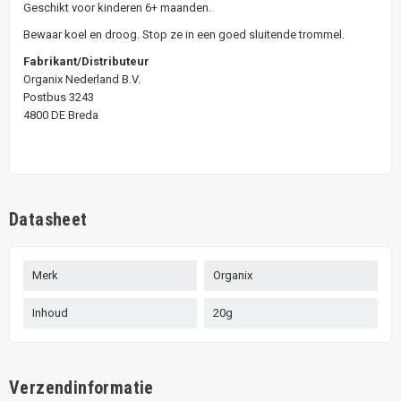
Geschikt voor kinderen 6+ maanden.
Bewaar koel en droog. Stop ze in een goed sluitende trommel.
Fabrikant/Distributeur
Organix Nederland B.V.
Postbus 3243
4800 DE Breda
Datasheet
Merk
Organix
Inhoud
20g
Verzendinformatie