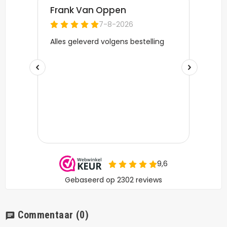
Commentaar
(0)
chat