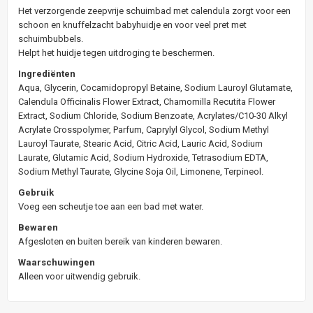
Het verzorgende zeepvrije schuimbad met calendula zorgt voor een
schoon en knuffelzacht babyhuidje en voor veel pret met
schuimbubbels.
Helpt het huidje tegen uitdroging te beschermen.
Ingrediënten
Aqua, Glycerin, Cocamidopropyl Betaine, Sodium Lauroyl Glutamate,
Calendula Officinalis Flower Extract, Chamomilla Recutita Flower
Extract, Sodium Chloride, Sodium Benzoate, Acrylates/C10-30 Alkyl
Acrylate Crosspolymer, Parfum, Caprylyl Glycol, Sodium Methyl
Lauroyl Taurate, Stearic Acid, Citric Acid, Lauric Acid, Sodium
Laurate, Glutamic Acid, Sodium Hydroxide, Tetrasodium EDTA,
Sodium Methyl Taurate, Glycine Soja Oil, Limonene, Terpineol.
Gebruik
Voeg een scheutje toe aan een bad met water.
Bewaren
Afgesloten en buiten bereik van kinderen bewaren.
Waarschuwingen
Alleen voor uitwendig gebruik.