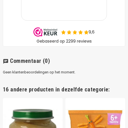
Commentaar
(0)
chat
Geen klantenbeoordelingen op het moment.
16 andere producten in dezelfde categorie: