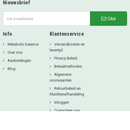
Nieuwsbrief
Oké
Info
Klantenservice
Metabolic balance
Verzendkosten en
levertijd
Over ons
Privacy Beleid
Aanbiedingen
Betaalmethodes
Blog
Algemene
voorwaarden
Retourbeleid en
Klachtenafhandeling
Inloggen
Contacteer ons