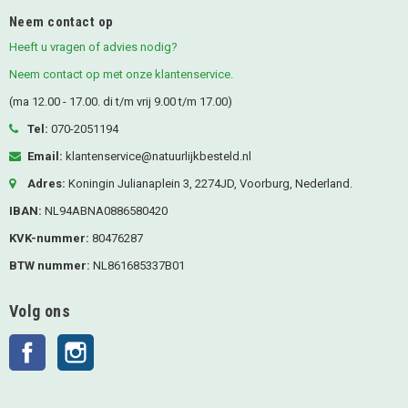
Neem contact op
Heeft u vragen of advies nodig?
Neem contact op met onze klantenservice.
(ma 12.00 - 17.00. di t/m vrij 9.00 t/m 17.00)
Tel:
070-2051194
Email:
klantenservice@natuurlijkbesteld.nl
Adres:
Koningin Julianaplein 3, 2274JD, Voorburg, Nederland.
IBAN:
NL94ABNA0886580420
KVK-nummer:
80476287
BTW nummer:
NL861685337B01
Volg ons
Facebook
Instagram