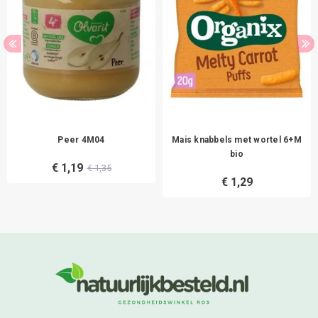
Peer 4M04
Mais knabbels met wortel 6+M
bio
€ 1,19
€ 1,35
€ 1,29