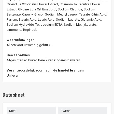
Calendula Officinalis Flower Extract, Chamomilla Recutita Flower
Extract, Glycine Soja Oil, Bisabolol, Sodium Chloride, Sodium
Benzoate, Caprylyl Glycol, Sodium Methyl Lauroyl Taurate, Citric Acid,
Parfum, Stearic Acid, Lauric Acid, Sodium Laurate, Glutamic Acid,
Sodium Hydroxide, Tetrasodium EDTA, Sodium Methyltaurate,
Limonene, Terpineol.
Waarschuwingen
Alleen voor uitwendig gebruik.
Bewaaradvies
Afgesloten en buiten bereik van kinderen bewaren.
Verantwoordelijk voor het in de handel brengen
Unilever
Datasheet
Merk
Zwitsal