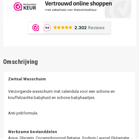
Omschrijving
Zwitsal Wasschuim
Verzorgende wasschuim met calendula voor een schone en
knuffelzachte babyhuid en schone babyhaartjes.
Anti-prikformule.
Werkzame bestanddelen
Aqua, Glycerin, Cocamidopropyl Betaine, Sodium Lauroyl Glutamate,