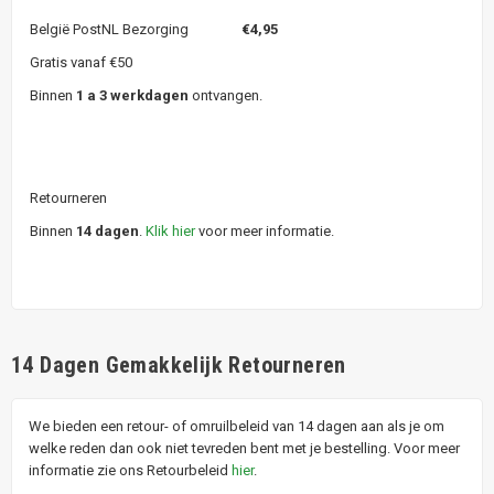
België PostNL Bezorging
€4,95
Gratis vanaf €50
Binnen
1 a 3 werkdagen
ontvangen.
Retourneren
Binnen
14 dagen
.
Klik hier
voor meer informatie.
14 Dagen Gemakkelijk Retourneren
We bieden een retour- of omruilbeleid van 14 dagen aan als je om
welke reden dan ook niet tevreden bent met je bestelling. Voor meer
informatie zie ons Retourbeleid
hier
.