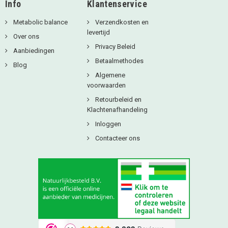
Info
Klantenservice
Metabolic balance
Verzendkosten en
levertijd
Over ons
Privacy Beleid
Aanbiedingen
Betaalmethodes
Blog
Algemene
voorwaarden
Retourbeleid en
Klachtenafhandeling
Inloggen
Contacteer ons