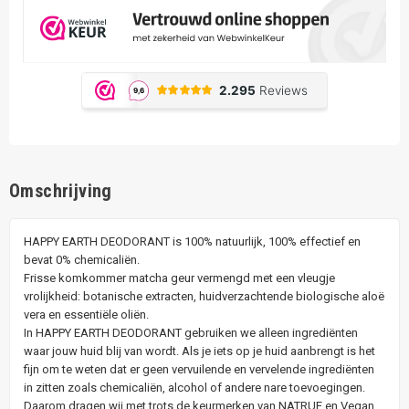
Omschrijving
HAPPY EARTH DEODORANT is 100% natuurlijk, 100% effectief en
bevat 0% chemicaliën.
Frisse komkommer matcha geur vermengd met een vleugje
vrolijkheid: botanische extracten, huidverzachtende biologische aloë
vera en essentiële oliën.
In HAPPY EARTH DEODORANT gebruiken we alleen ingrediënten
waar jouw huid blij van wordt. Als je iets op je huid aanbrengt is het
fijn om te weten dat er geen vervuilende en vervelende ingrediënten
in zitten zoals chemicaliën, alcohol of andere nare toevoegingen.
Daarom dragen wij met trots de keurmerken van NATRUE en Vegan