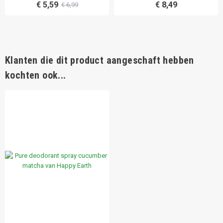
€ 5,59
€ 8,49
€ 6,99
Klanten die dit product aangeschaft hebben
kochten ook...