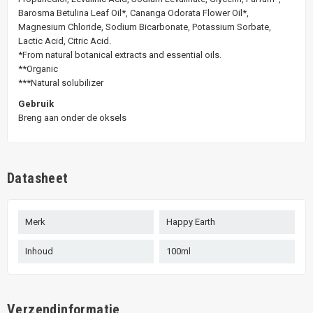
Barosma Betulina Leaf Oil*, Cananga Odorata Flower Oil*,
Magnesium Chloride, Sodium Bicarbonate, Potassium Sorbate,
Lactic Acid, Citric Acid.
*From natural botanical extracts and essential oils.
**Organic
***Natural solubilizer
Gebruik
Breng aan onder de oksels
Datasheet
Merk
Happy Earth
Inhoud
100ml
Verzendinformatie