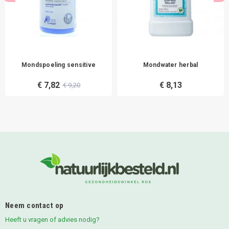
Mondspoeling sensitive
Mondwater herbal
€ 7,82
€ 8,13
€ 9,20
Neem contact op
Heeft u vragen of advies nodig?