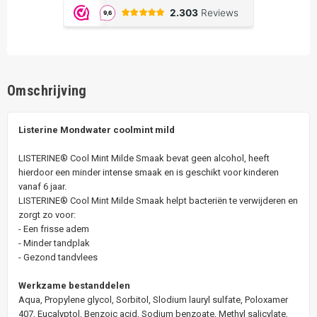
Omschrijving
Listerine Mondwater coolmint mild
LISTERINE® Cool Mint Milde Smaak bevat geen alcohol, heeft
hierdoor een minder intense smaak en is geschikt voor kinderen
vanaf 6 jaar.
LISTERINE® Cool Mint Milde Smaak helpt bacteriën te verwijderen en
zorgt zo voor:
- Een frisse adem
- Minder tandplak
- Gezond tandvlees
Werkzame bestanddelen
Aqua, Propylene glycol, Sorbitol, Slodium lauryl sulfate, Poloxamer
407, Eucalyptol, Benzoic acid, Sodium benzoate, Methyl salicylate,