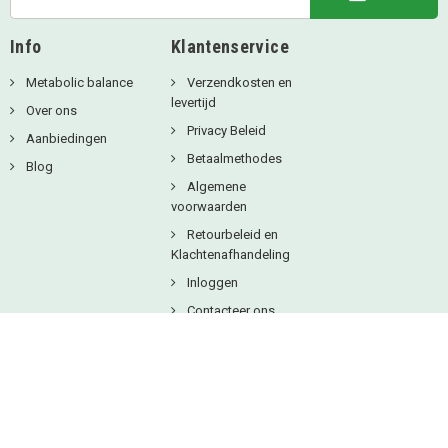
Info
Klantenservice
Metabolic balance
Verzendkosten en
levertijd
Over ons
Privacy Beleid
Aanbiedingen
Betaalmethodes
Blog
Algemene
voorwaarden
Retourbeleid en
Klachtenafhandeling
Inloggen
Contacteer ons