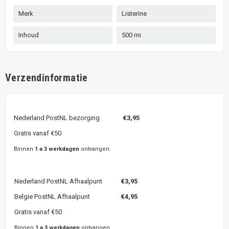
Merk
Listerine
Inhoud
500 mi
Verzendinformatie
Nederland PostNL bezorging
€3,95
Gratis vanaf €50
Binnen
1 a 3 werkdagen
ontvangen.
Nederland PostNL Afhaalpunt
€3,95
Belgie PostNL Afhaalpunt
€4,95
Gratis vanaf €50
Binnen
1 a 3 werkdagen
ontvangen.