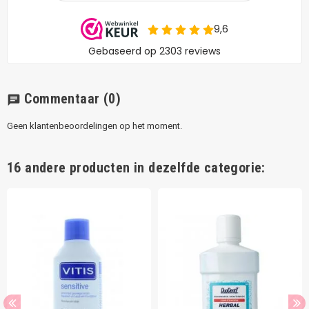
Commentaar
(0)
chat
Geen klantenbeoordelingen op het moment.
16 andere producten in dezelfde categorie: