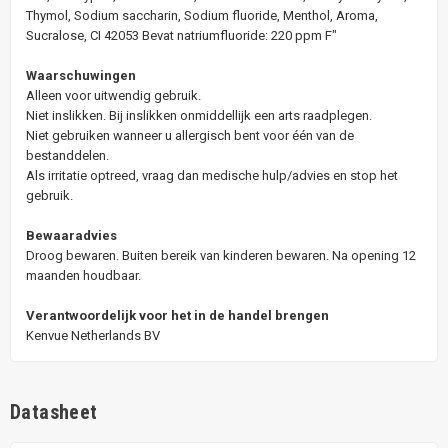
Thymol, Sodium saccharin, Sodium fluoride, Menthol, Aroma,
Sucralose, CI 42053 Bevat natriumfluoride: 220 ppm F"
Waarschuwingen
Alleen voor uitwendig gebruik.
Niet inslikken. Bij inslikken onmiddellijk een arts raadplegen.
Niet gebruiken wanneer u allergisch bent voor één van de
bestanddelen.
Als irritatie optreed, vraag dan medische hulp/advies en stop het
gebruik.
Bewaaradvies
Droog bewaren. Buiten bereik van kinderen bewaren. Na opening 12
maanden houdbaar.
Verantwoordelijk voor het in de handel brengen
Kenvue Netherlands BV
Datasheet