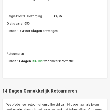
België PostNL Bezorging
€4,95
Gratis vanaf €50
Binnen
1 a 3 werkdagen
ontvangen.
Retourneren
Binnen
14 dagen
.
Klik hier
voor meer informatie.
14 Dagen Gemakkelijk Retourneren
We bieden een retour- of omruilbeleid van 14 dagen aan als je om
welke reden dan ook niet tevreden bent met je bestelling. Voor meer