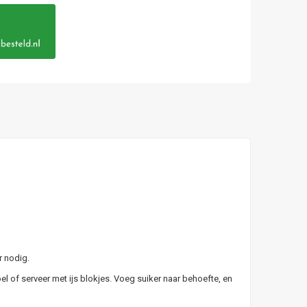
r nodig.
el of serveer met ijs blokjes. Voeg suiker naar behoefte, en