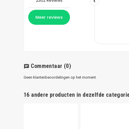
Commentaar
(0)
chat
Geen klantenbeoordelingen op het moment.
16 andere producten in dezelfde categorie