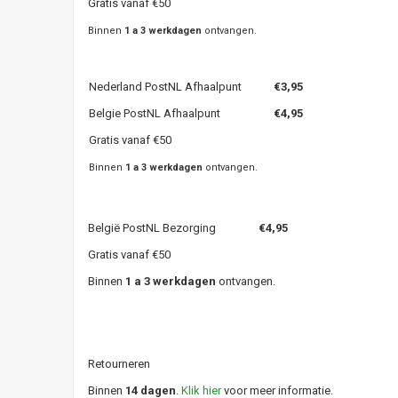
Gratis vanaf €50
Binnen
1 a 3 werkdagen
ontvangen.
Nederland PostNL Afhaalpunt
€3,95
Belgie PostNL Afhaalpunt
€4,95
Gratis vanaf €50
Binnen
1 a 3 werkdagen
ontvangen.
België PostNL Bezorging
€4,95
Gratis vanaf €50
Binnen
1 a 3 werkdagen
ontvangen.
Retourneren
Binnen
14 dagen
.
Klik hier
voor meer informatie.