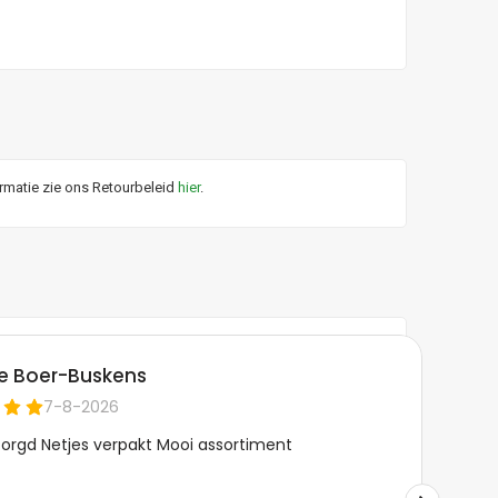
ormatie zie ons Retourbeleid
hier
.