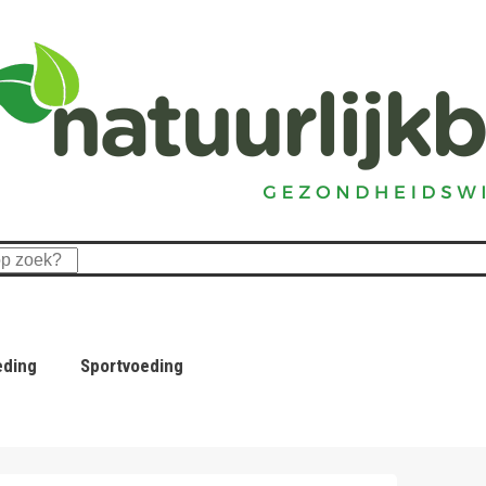
eding
Sportvoeding