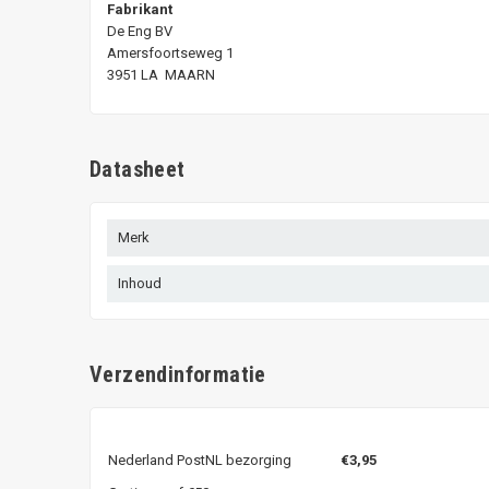
Fabrikant
De Eng BV
Amersfoortseweg 1
3951 LA MAARN
Datasheet
Merk
Inhoud
Verzendinformatie
Nederland PostNL bezorging
€3,95