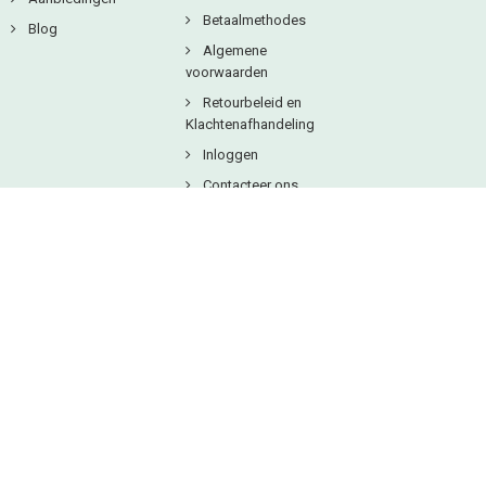
Betaalmethodes
Blog
Algemene
voorwaarden
Retourbeleid en
Klachtenafhandeling
Inloggen
Contacteer ons
Copyright © 2025
Natuurlijkbesteld B.V.