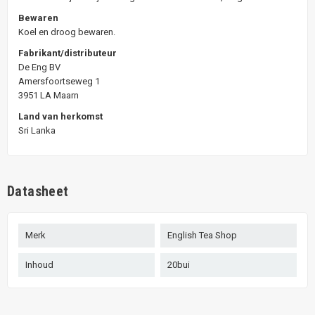
Bewaren
Koel en droog bewaren.
Fabrikant/distributeur
De Eng BV
Amersfoortseweg 1
3951 LA Maarn
Land van herkomst
Sri Lanka
Datasheet
Merk
English Tea Shop
Inhoud
20bui