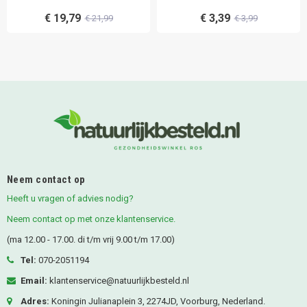
€ 19,79
€ 3,39
€ 21,99
€ 3,99
Neem contact op
Heeft u vragen of advies nodig?
Neem contact op met onze klantenservice.
(ma 12.00 - 17.00. di t/m vrij 9.00 t/m 17.00)
Tel:
070-2051194
Email:
klantenservice@natuurlijkbesteld.nl
Adres:
Koningin Julianaplein 3, 2274JD, Voorburg, Nederland.