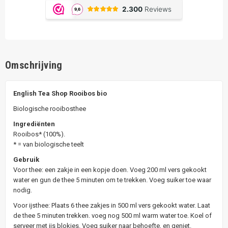
Omschrijving
English Tea Shop Rooibos bio
Biologische rooibosthee
Ingrediënten
Rooibos* (100%).
* = van biologische teelt
Gebruik
Voor thee: een zakje in een kopje doen. Voeg 200 ml vers gekookt
water en gun de thee 5 minuten om te trekken. Voeg suiker toe waar
nodig.
Voor ijsthee: Plaats 6 thee zakjes in 500 ml vers gekookt water. Laat
de thee 5 minuten trekken. voeg nog 500 ml warm water toe. Koel of
serveer met ijs blokjes. Voeg suiker naar behoefte, en geniet.