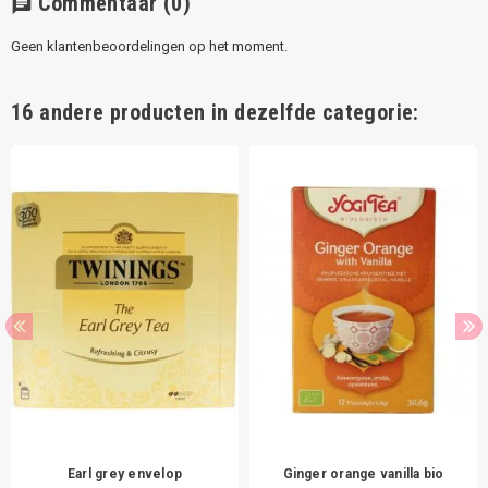
Commentaar
(0)
chat
Geen klantenbeoordelingen op het moment.
16 andere producten in dezelfde categorie:
Earl grey envelop
Ginger orange vanilla bio