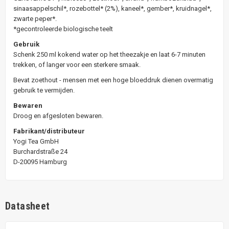
sinaasappelschil*, rozebottel* (2%), kaneel*, gember*, kruidnagel*,
zwarte peper*.
*gecontroleerde biologische teelt
Gebruik
Schenk 250 ml kokend water op het theezakje en laat 6-7 minuten
trekken, of langer voor een sterkere smaak.
Bevat zoethout - mensen met een hoge bloeddruk dienen overmatig
gebruik te vermijden.
Bewaren
Droog en afgesloten bewaren.
Fabrikant/distributeur
Yogi Tea GmbH
Burchardstraße 24
D-20095 Hamburg
Datasheet