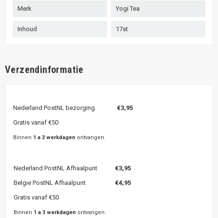
Merk
Yogi Tea
Inhoud
17st
Verzendinformatie
Nederland PostNL bezorging
€3,95
Gratis vanaf €50
Binnen
1 a 3 werkdagen
ontvangen.
Nederland PostNL Afhaalpunt
€3,95
Belgie PostNL Afhaalpunt
€4,95
Gratis vanaf €50
Binnen
1 a 3 werkdagen
ontvangen.