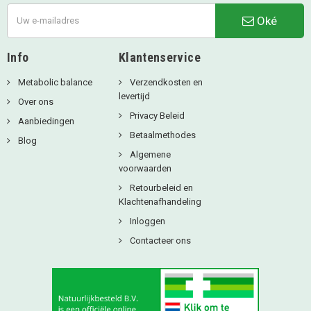
Oké
Info
Klantenservice
Metabolic balance
Verzendkosten en
levertijd
Over ons
Privacy Beleid
Aanbiedingen
Betaalmethodes
Blog
Algemene
voorwaarden
Retourbeleid en
Klachtenafhandeling
Inloggen
Contacteer ons