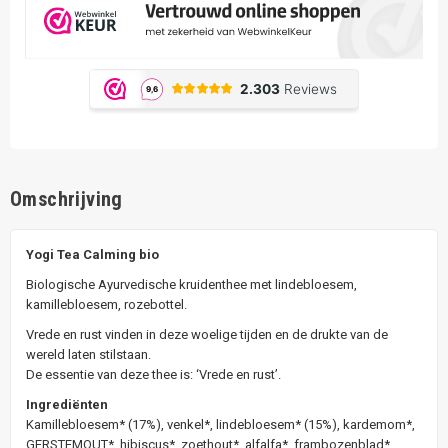
Omschrijving
Yogi Tea Calming bio
Biologische Ayurvedische kruidenthee met lindebloesem,
kamillebloesem, rozebottel.
Vrede en rust vinden in deze woelige tijden en de drukte van de
wereld laten stilstaan.
De essentie van deze thee is: ‘Vrede en rust’.
Ingrediënten
Kamillebloesem* (17%), venkel*, lindebloesem* (15%), kardemom*,
GERSTEMOUT*, hibiscus*, zoethout*, alfalfa*, frambozenblad*,