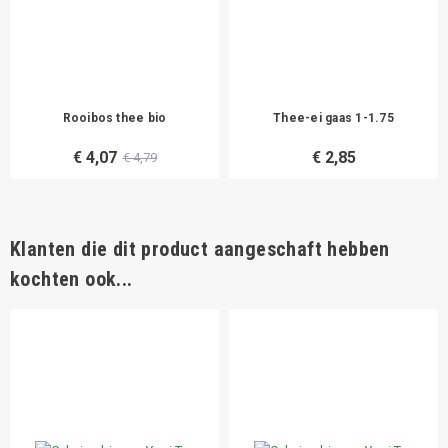
Rooibos thee bio
Thee-ei gaas 1-1.75
€ 4,07
€ 2,85
€ 4,79
Klanten die dit product aangeschaft hebben
kochten ook...