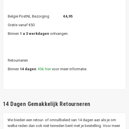
België PostNL Bezorging
€4,95
Gratis vanaf €50
Binnen
1 a 3 werkdagen
ontvangen.
Retourneren
Binnen
14 dagen
.
Klik hier
voor meer informatie.
14 Dagen Gemakkelijk Retourneren
We bieden een retour- of omruilbeleid van 14 dagen aan als je om
welke reden dan ook niet tevreden bent met je bestelling. Voor meer