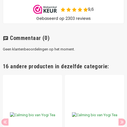
Commentaar
(0)
chat
Geen klantenbeoordelingen op het moment.
16 andere producten in dezelfde categorie: