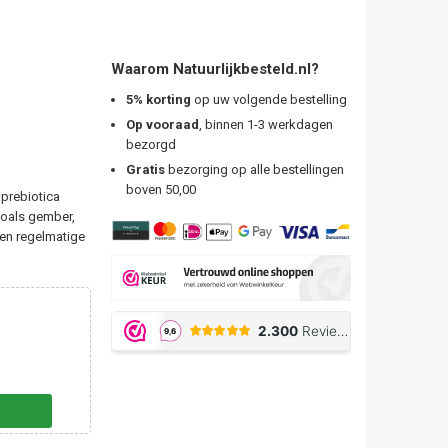
Waarom Natuurlijkbesteld.nl?
5% korting
op uw volgende bestelling
Op vooraad
, binnen 1-3 werkdagen
bezorgd
Gratis
bezorging op alle bestellingen
boven 50,00
 prebiotica
zoals gember,
een regelmatige