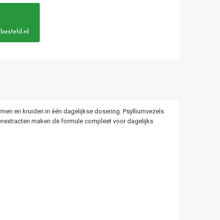
zymen en kruiden in één dagelijkse dosering. Psylliumvezels
tenextracten maken de formule compleet voor dagelijks