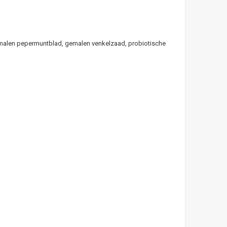
gemalen pepermuntblad, gemalen venkelzaad, probiotische