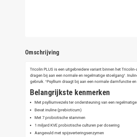
Omschrijving
Tricolin PLUS is een uitgebreidere variant binnen het Tricol
dragen bij aan een normale en regelmatige stoelgang¹. Inul
gebruik. ¹Psyllium draagt bij aan een normale darmfunctie e
Belangrijkste kenmerken
Met psylliumvezels ter ondersteuning van een regelmatig
Bevat inuline (prebioticum)
Met 7 probiotische stammen
1 miljard KVE probiotische culturen per dosering
Aangevuld met spijsverteringsenzymen