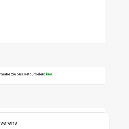
ormatie zie ons Retourbeleid
hier
.