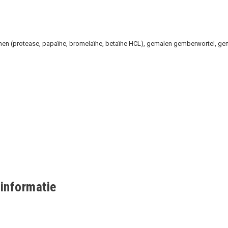
nzymen (protease, papaïne, bromelaïne, betaïne HCL), gemalen gemberwortel, 
informatie