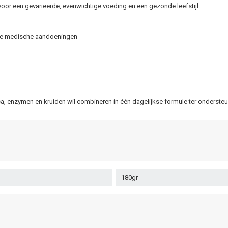
oor een gevarieerde, evenwichtige voeding en een gezonde leefstijl
ande medische aandoeningen
ica, enzymen en kruiden wil combineren in één dagelijkse formule ter onderste
180gr