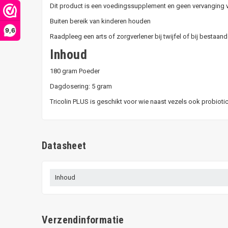
Dit product is een voedingssupplement en geen vervanging v
Buiten bereik van kinderen houden
9,6
Raadpleeg een arts of zorgverlener bij twijfel of bij besta
Inhoud
180 gram Poeder
Dagdosering: 5 gram
Tricolin PLUS is geschikt voor wie naast vezels ook probiot
Datasheet
Inhoud
Verzendinformatie