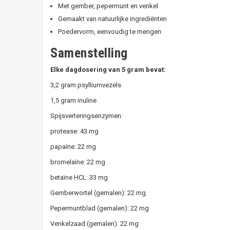
Met gember, pepermunt en venkel
Gemaakt van natuurlijke ingrediënten
Poedervorm, eenvoudig te mengen
Samenstelling
Elke dagdosering van 5 gram bevat:
3,2 gram psylliumvezels
1,5 gram inuline
Spijsverteringsenzymen:
protease: 43 mg
papaïne: 22 mg
bromelaïne: 22 mg
betaïne HCL: 33 mg
Gemberwortel (gemalen): 22 mg
Pepermuntblad (gemalen): 22 mg
Venkelzaad (gemalen): 22 mg