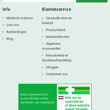
Info
Klantenservice
Metabolic balance
Verzendkosten en
levertijd
Over ons
Privacy Beleid
Aanbiedingen
Betaalmethodes
Blog
Algemene
voorwaarden
Retourbeleid en
Klachtenafhandeling
Inloggen
Contacteer ons