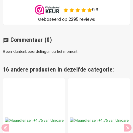
Commentaar
(0)
chat
Geen klantenbeoordelingen op het moment.
16 andere producten in dezelfde categorie: