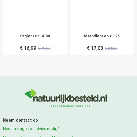
Daglenzen -4.00
Maandlenzen +1.25
€ 16,99
€ 17,03
€ 19,99
€ 21,29
Neem contact op
Heeft u vragen of advies nodig?