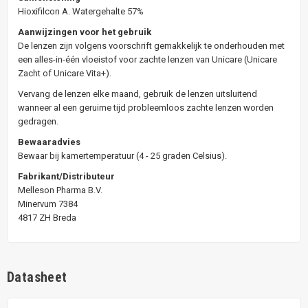
Hioxifilcon A. Watergehalte 57%
Aanwijzingen voor het gebruik
De lenzen zijn volgens voorschrift gemakkelijk te onderhouden met
een alles-in-één vloeistof voor zachte lenzen van Unicare (Unicare
Zacht of Unicare Vita+).
Vervang de lenzen elke maand, gebruik de lenzen uitsluitend
wanneer al een geruime tijd probleemloos zachte lenzen worden
gedragen.
Bewaaradvies
Bewaar bij kamertemperatuur (4 - 25 graden Celsius).
Fabrikant/Distributeur
Melleson Pharma B.V.
Minervum 7384
4817 ZH Breda
Datasheet