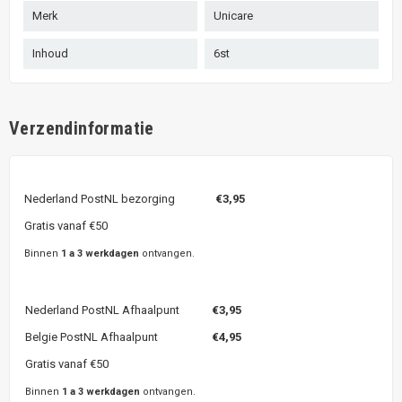
Merk
Unicare
Inhoud
6st
Verzendinformatie
Nederland PostNL bezorging
€3,95
Gratis vanaf €50
Binnen
1 a 3 werkdagen
ontvangen.
Nederland PostNL Afhaalpunt
€3,95
Belgie PostNL Afhaalpunt
€4,95
Gratis vanaf €50
Binnen
1 a 3 werkdagen
ontvangen.