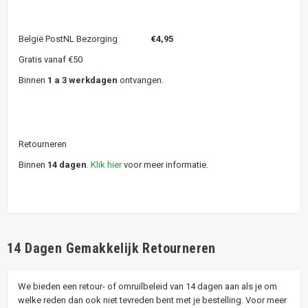
België PostNL Bezorging
€4,95
Gratis vanaf €50
Binnen
1 a 3 werkdagen
ontvangen.
Retourneren
Binnen
14 dagen
.
Klik hier
voor meer informatie.
14 Dagen Gemakkelijk Retourneren
We bieden een retour- of omruilbeleid van 14 dagen aan als je om
welke reden dan ook niet tevreden bent met je bestelling. Voor meer