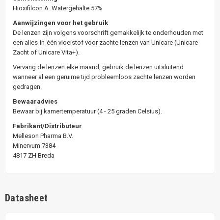
Hioxifilcon A. Watergehalte 57%
Aanwijzingen voor het gebruik
De lenzen zijn volgens voorschrift gemakkelijk te onderhouden met
een alles-in-één vloeistof voor zachte lenzen van Unicare (Unicare
Zacht of Unicare Vita+).
Vervang de lenzen elke maand, gebruik de lenzen uitsluitend
wanneer al een geruime tijd probleemloos zachte lenzen worden
gedragen.
Bewaaradvies
Bewaar bij kamertemperatuur (4 - 25 graden Celsius).
Fabrikant/Distributeur
Melleson Pharma B.V.
Minervum 7384
4817 ZH Breda
Datasheet