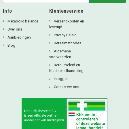
Info
Klantenservice
Metabolic balance
Verzendkosten en
levertijd
Over ons
Privacy Beleid
Aanbiedingen
Betaalmethodes
Blog
Algemene
voorwaarden
Retourbeleid en
Klachtenafhandeling
Inloggen
Contacteer ons