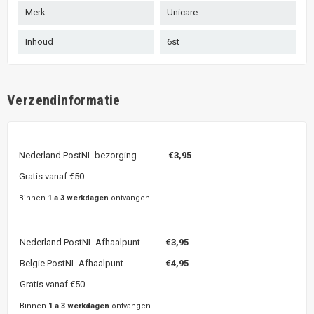
Merk
Unicare
Inhoud
6st
Verzendinformatie
Nederland PostNL bezorging
€3,95
Gratis vanaf €50
Binnen
1 a 3 werkdagen
ontvangen.
Nederland PostNL Afhaalpunt
€3,95
Belgie PostNL Afhaalpunt
€4,95
Gratis vanaf €50
Binnen
1 a 3 werkdagen
ontvangen.