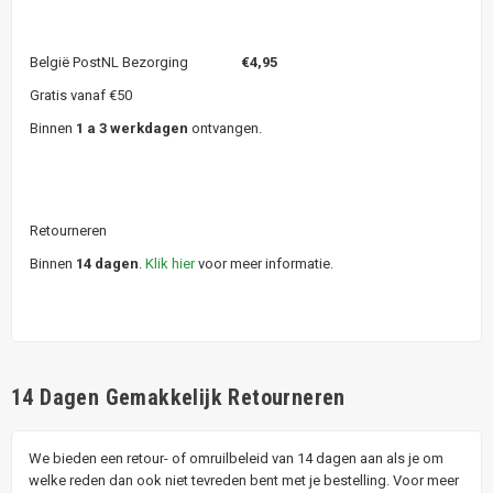
België PostNL Bezorging
€4,95
Gratis vanaf €50
Binnen
1 a 3 werkdagen
ontvangen.
Retourneren
Binnen
14 dagen
.
Klik hier
voor meer informatie.
14 Dagen Gemakkelijk Retourneren
We bieden een retour- of omruilbeleid van 14 dagen aan als je om
welke reden dan ook niet tevreden bent met je bestelling. Voor meer