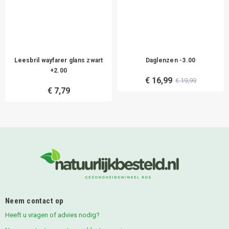
Leesbril wayfarer glans zwart
Daglenzen -3.00
+2.00
€ 16,99
€ 19,99
€ 7,79
Neem contact op
Heeft u vragen of advies nodig?