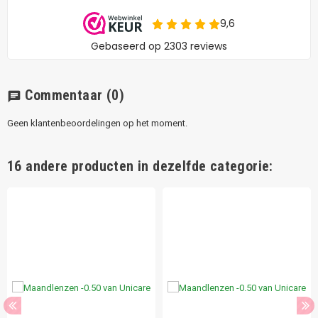
Commentaar
(0)
chat
Geen klantenbeoordelingen op het moment.
16 andere producten in dezelfde categorie: