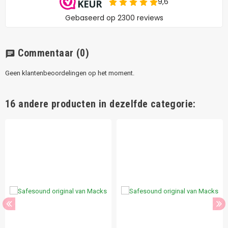
Commentaar
(0)
chat
Geen klantenbeoordelingen op het moment.
16 andere producten in dezelfde categorie: