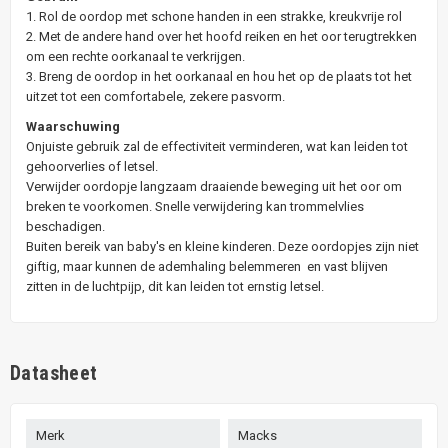
1. Rol de oordop met schone handen in een strakke, kreukvrije rol
2. Met de andere hand over het hoofd reiken en het oor terugtrekken
om een rechte oorkanaal te verkrijgen.
3. Breng de oordop in het oorkanaal en hou het op de plaats tot het
uitzet tot een comfortabele, zekere pasvorm.
Waarschuwing
Onjuiste gebruik zal de effectiviteit verminderen, wat kan leiden tot
gehoorverlies of letsel.
Verwijder oordopje langzaam draaiende beweging uit het oor om
breken te voorkomen. Snelle verwijdering kan trommelvlies
beschadigen.
Buiten bereik van baby's en kleine kinderen. Deze oordopjes zijn niet
giftig, maar kunnen de ademhaling belemmeren en vast blijven
zitten in de luchtpijp, dit kan leiden tot ernstig letsel.
Datasheet
Merk
Macks