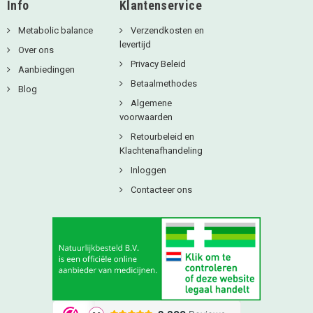
Info
Klantenservice
Metabolic balance
Verzendkosten en
levertijd
Over ons
Privacy Beleid
Aanbiedingen
Betaalmethodes
Blog
Algemene
voorwaarden
Retourbeleid en
Klachtenafhandeling
Inloggen
Contacteer ons