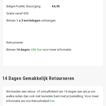
België PostNL Bezorging
€4,95
Gratis vanaf €50
Binnen
1 a 3 werkdagen
ontvangen.
Retourneren
Binnen
14 dagen
.
Klik hier
voor meer informatie.
14 Dagen Gemakkelijk Retourneren
We bieden een retour- of omruilbeleid van 14 dagen aan als je om
welke reden dan ook niet tevreden bent met je bestelling. Voor meer
informatie zie ons Retourbeleid
hier
.