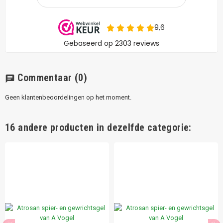
Commentaar
(0)
chat
Geen klantenbeoordelingen op het moment.
16 andere producten in dezelfde categorie: