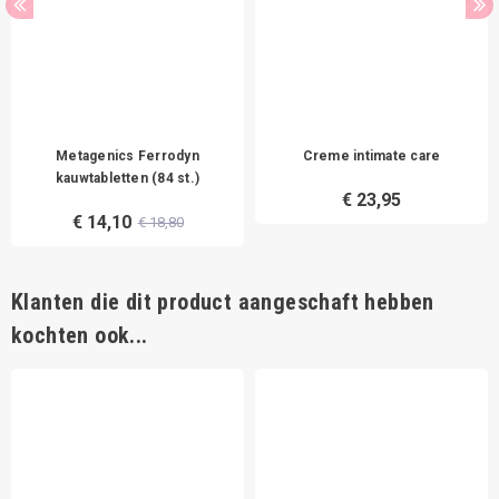
Metagenics Ferrodyn
Creme intimate care
kauwtabletten (84 st.)
€ 23,95
€ 14,10
€ 18,80
Klanten die dit product aangeschaft hebben
kochten ook...