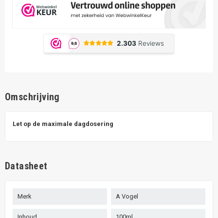
Omschrijving
Let op de maximale dagdosering
Datasheet
Merk
A Vogel
Inhoud
100ml