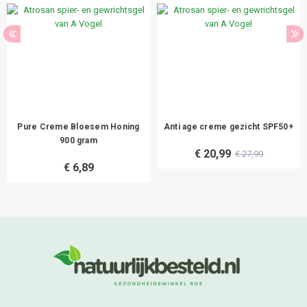
Pure Creme Bloesem Honing
Anti age creme gezicht SPF50+
900 gram
€ 20,99
€ 27,99
€ 6,89