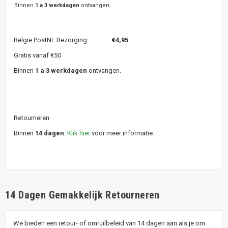
Binnen
1 a 3 werkdagen
ontvangen.
België PostNL Bezorging
€4,95
Gratis vanaf €50
Binnen
1 a 3 werkdagen
ontvangen.
Retourneren
Binnen
14 dagen
.
Klik hier
voor meer informatie.
14 Dagen Gemakkelijk Retourneren
We bieden een retour- of omruilbeleid van 14 dagen aan als je om