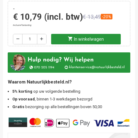
-
€ 10,79
(incl. btw)
€ 13,49
-20%
Inclusief belasting
shopping_cart
remove
add
In winkelwagen
Waarom Natuurlijkbesteld.nl?
5% korting
op uw volgende bestelling
Op vooraad
, binnen 1-3 werkdagen bezorgd
Gratis
bezorging op alle bestellingen boven 50,00