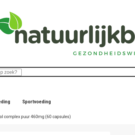
eding
Sportvoeding
ol complex puur 460mg (60 capsules)