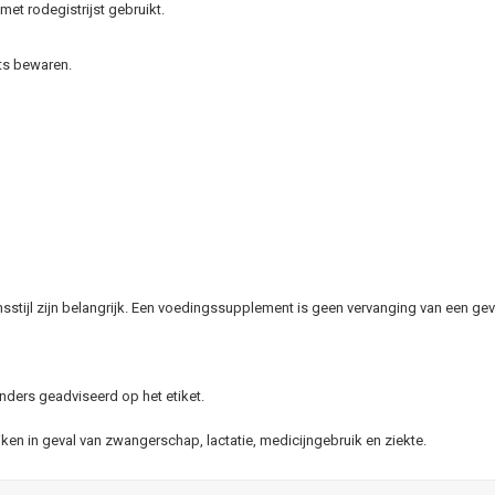
et rodegistrijst gebruikt.
ts bewaren.
stijl zijn belangrijk. Een voedingssupplement is geen vervanging van een gev
nders geadviseerd op het etiket.
n in geval van zwangerschap, lactatie, medicijngebruik en ziekte.