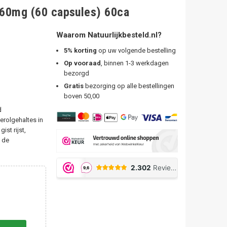
460mg (60 capsules) 60ca
Waarom Natuurlijkbesteld.nl?
5% korting
op uw volgende bestelling
Op vooraad
, binnen 1-3 werkdagen
bezorgd
Gratis
bezorging op alle bestellingen
boven 50,00
d
erolgehaltes in
ist rijst,
n de