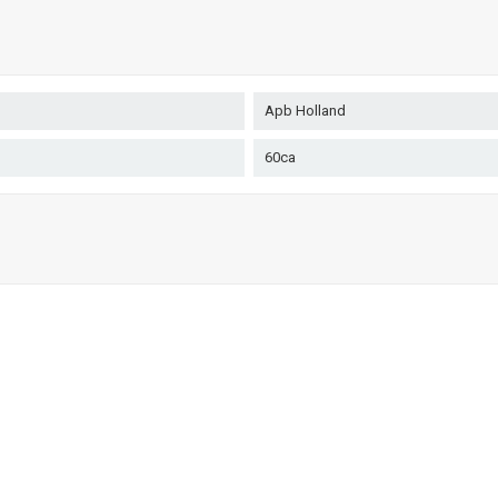
Apb Holland
60ca