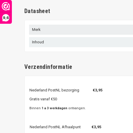
Datasheet
9,6
Merk
Inhoud
Verzendinformatie
Nederland PostNL bezorging
€3,95
Gratis vanaf €50
Binnen
1 a 3 werkdagen
ontvangen.
Nederland PostNL Afhaalpunt
€3,95