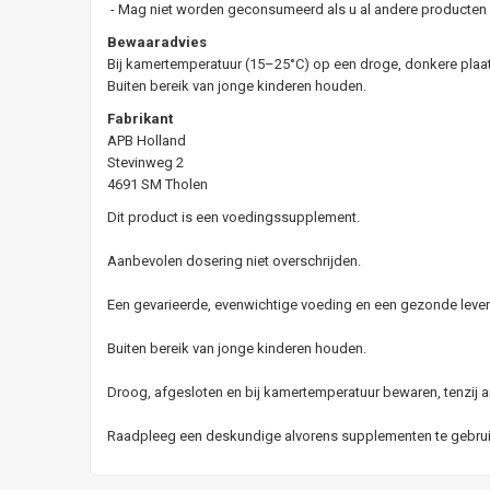
- Mag niet worden geconsumeerd als u al andere producten m
Bewaaradvies
Bij kamertemperatuur (15–25°C) op een droge, donkere plaa
Buiten bereik van jonge kinderen houden.
Fabrikant
APB Holland
Stevinweg 2
4691 SM Tholen
Dit product is een voedingssupplement.
Aanbevolen dosering niet overschrijden.
Een gevarieerde, evenwichtige voeding en een gezonde levens
Buiten bereik van jonge kinderen houden.
Droog, afgesloten en bij kamertemperatuur bewaren, tenzij a
Raadpleeg een deskundige alvorens supplementen te gebruike