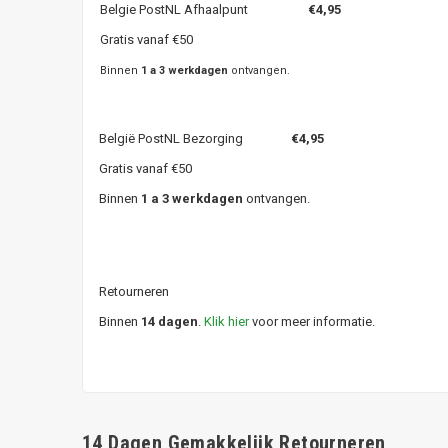
Belgie PostNL Afhaalpunt
€4,95
Gratis vanaf €50
Binnen
1 a 3 werkdagen
ontvangen.
België PostNL Bezorging
€4,95
Gratis vanaf €50
Binnen
1 a 3 werkdagen
ontvangen.
Retourneren
Binnen
14 dagen
.
Klik hier
voor meer informatie.
14 Dagen Gemakkelijk Retourneren