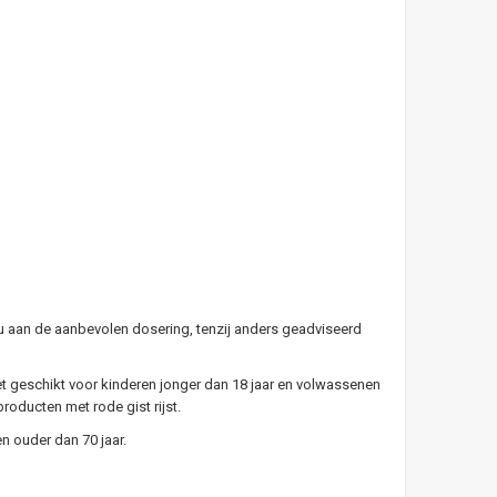
u aan de aanbevolen dosering, tenzij anders geadviseerd
t geschikt voor kinderen jonger dan 18 jaar en volwassenen
oducten met rode gist rijst.
 ouder dan 70 jaar.