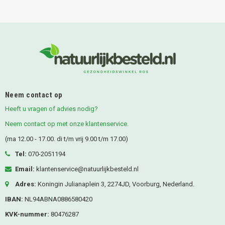
Neem contact op
Heeft u vragen of advies nodig?
Neem contact op met onze klantenservice.
(ma 12.00 - 17.00. di t/m vrij 9.00 t/m 17.00)
Tel:
070-2051194
Email:
klantenservice@natuurlijkbesteld.nl
Adres:
Koningin Julianaplein 3, 2274JD, Voorburg, Nederland.
IBAN:
NL94ABNA0886580420
KVK-nummer:
80476287