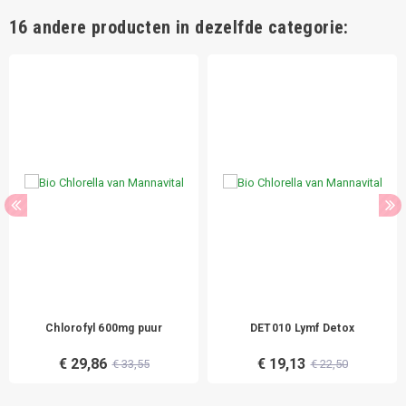
16 andere producten in dezelfde categorie:
Chlorofyl 600mg puur
DET010 Lymf Detox
€ 29,86
€ 19,13
€ 33,55
€ 22,50