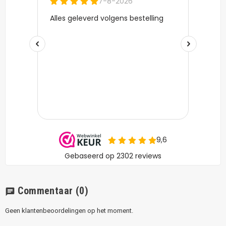
Commentaar
(0)
chat
Geen klantenbeoordelingen op het moment.