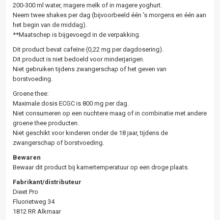
200-300 ml water, magere melk of in magere yoghurt.
Neem twee shakes per dag (bijvoorbeeld één 's morgens en één aan
het begin van de middag).
**Maatschep is bijgevoegd in de verpakking.
Dit product bevat cafeïne (0,22 mg per dagdosering).
Dit product is niet bedoeld voor minderjarigen.
Niet gebruiken tijdens zwangerschap of het geven van
borstvoeding.
Groene thee:
Maximale dosis ECGC is 800 mg per dag.
Niet consumeren op een nuchtere maag of in combinatie met andere
groene thee producten.
Niet geschikt voor kinderen onder de 18 jaar, tijdens de
zwangerschap of borstvoeding.
Bewaren
Bewaar dit product bij kamertemperatuur op een droge plaats.
Fabrikant/distributeur
Dieet Pro
Fluorietweg 34
1812 RR Alkmaar