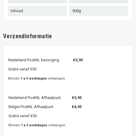
Inhoud
500g
Verzendinformatie
Nederland PostNL bezorging
€3,95
Gratis vanaf €50
Binnen
1 a 3 werkdagen
ontvangen.
Nederland PostNL Afhaalpunt
€3,95
Belgie PostNL Afhaalpunt
€4,95
Gratis vanaf €50
Binnen
1 a 3 werkdagen
ontvangen.