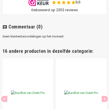
Commentaar
(0)
chat
Geen klantenbeoordelingen op het moment.
16 andere producten in dezelfde categorie: