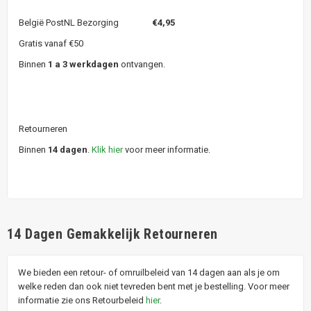
België PostNL Bezorging
€4,95
Gratis vanaf €50
Binnen
1 a 3 werkdagen
ontvangen.
Retourneren
Binnen
14 dagen
.
Klik hier
voor meer informatie.
14 Dagen Gemakkelijk Retourneren
We bieden een retour- of omruilbeleid van 14 dagen aan als je om
welke reden dan ook niet tevreden bent met je bestelling. Voor meer
informatie zie ons Retourbeleid
hier
.