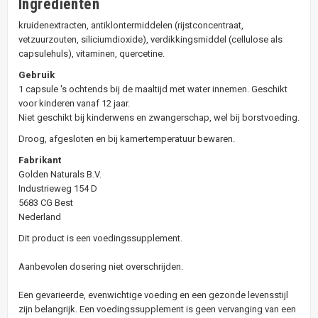
Ingredienten
kruidenextracten, antiklontermiddelen (rijstconcentraat,
vetzuurzouten, siliciumdioxide), verdikkingsmiddel (cellulose als
capsulehuls), vitaminen, quercetine.
Gebruik
1 capsule 's ochtends bij de maaltijd met water innemen. Geschikt
voor kinderen vanaf 12 jaar.
Niet geschikt bij kinderwens en zwangerschap, wel bij borstvoeding.
Droog, afgesloten en bij kamertemperatuur bewaren.
Fabrikant
Golden Naturals B.V.
Industrieweg 154 D
5683 CG Best
Nederland
Dit product is een voedingssupplement.
Aanbevolen dosering niet overschrijden.
Een gevarieerde, evenwichtige voeding en een gezonde levensstijl
zijn belangrijk. Een voedingssupplement is geen vervanging van een