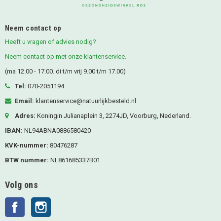
Neem contact op
Heeft u vragen of advies nodig?
Neem contact op met onze klantenservice.
(ma 12.00 - 17.00. di t/m vrij 9.00 t/m 17.00)
Tel:
070-2051194
Email:
klantenservice@natuurlijkbesteld.nl
Adres:
Koningin Julianaplein 3, 2274JD, Voorburg, Nederland.
IBAN:
NL94ABNA0886580420
KVK-nummer:
80476287
BTW nummer:
NL861685337B01
Volg ons
Facebook
Instagram