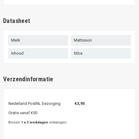
Datasheet
Merk
Mattisson
Inhoud
60ca
Verzendinformatie
Nederland PostNL bezorging
€3,95
Gratis vanaf €50
Binnen
1 a 3 werkdagen
ontvangen.