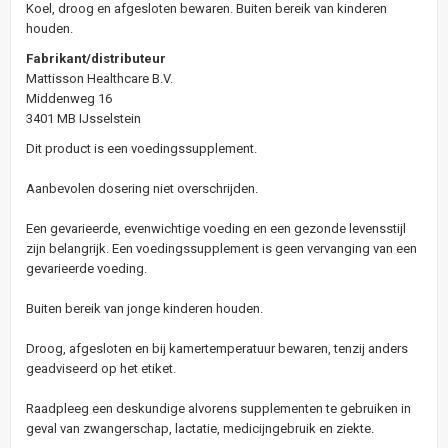
Koel, droog en afgesloten bewaren. Buiten bereik van kinderen
houden.
Fabrikant/distributeur
Mattisson Healthcare B.V.
Middenweg 16
3401 MB IJsselstein
Dit product is een voedingssupplement.
Aanbevolen dosering niet overschrijden.
Een gevarieerde, evenwichtige voeding en een gezonde levensstijl
zijn belangrijk. Een voedingssupplement is geen vervanging van een
gevarieerde voeding.
Buiten bereik van jonge kinderen houden.
Droog, afgesloten en bij kamertemperatuur bewaren, tenzij anders
geadviseerd op het etiket.
Raadpleeg een deskundige alvorens supplementen te gebruiken in
geval van zwangerschap, lactatie, medicijngebruik en ziekte.