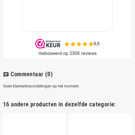
Commentaar
(0)
chat
Geen klantenbeoordelingen op het moment.
16 andere producten in dezelfde categorie: