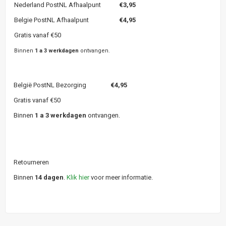
Nederland PostNL Afhaalpunt
€3,95
Belgie PostNL Afhaalpunt
€4,95
Gratis vanaf €50
Binnen
1 a 3 werkdagen
ontvangen.
België PostNL Bezorging
€4,95
Gratis vanaf €50
Binnen
1 a 3 werkdagen
ontvangen.
Retourneren
Binnen
14 dagen
.
Klik hier
voor meer informatie.