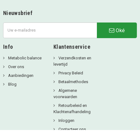
Nieuwsbrief
Oké
Info
Klantenservice
Metabolic balance
Verzendkosten en
levertijd
Over ons
Privacy Beleid
Aanbiedingen
Betaalmethodes
Blog
Algemene
voorwaarden
Retourbeleid en
Klachtenafhandeling
Inloggen
Contacteer ons