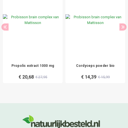
Propolis extract 1000 mg
Cordyceps poeder bio
€ 20,68
€ 14,39
€ 27,95
€ 15,99