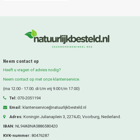
Neem contact op
Heeft u vragen of advies nodig?
Neem contact op met onze klantenservice.
(ma 12.00 - 17.00. di t/m vrij 9.00 t/m 17.00)
Tel:
070-2051194
Email:
klantenservice@natuurlijkbesteld.nl
Adres:
Koningin Julianaplein 3, 2274JD, Voorburg, Nederland.
IBAN:
NL94ABNA0886580420
KVK-nummer:
80476287