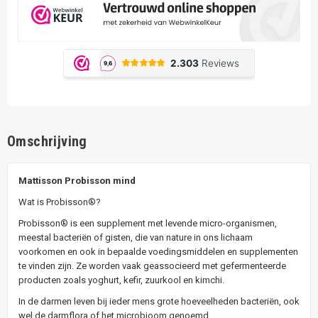
Omschrijving
Mattisson Probisson mind
Wat is Probisson®?
Probisson® is een supplement met levende micro-organismen,
meestal bacteriën of gisten, die van nature in ons lichaam
voorkomen en ook in bepaalde voedingsmiddelen en supplementen
te vinden zijn. Ze worden vaak geassocieerd met gefermenteerde
producten zoals yoghurt, kefir, zuurkool en kimchi.
In de darmen leven bij ieder mens grote hoeveelheden bacteriën, ook
wel de darmflora of het microbioom genoemd.