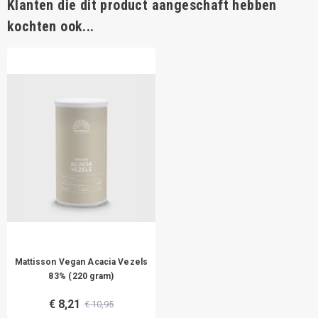
Klanten die dit product aangeschaft hebben
kochten ook...
Mattisson Vegan Acacia Vezels
83% (220 gram)
€ 8,21
€ 10,95