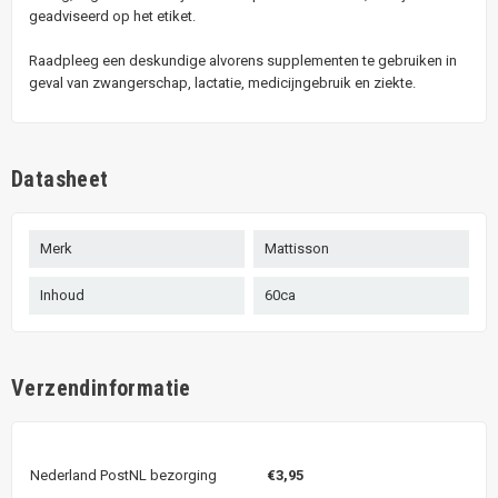
geadviseerd op het etiket.
Raadpleeg een deskundige alvorens supplementen te gebruiken in
geval van zwangerschap, lactatie, medicijngebruik en ziekte.
Datasheet
Merk
Mattisson
Inhoud
60ca
Verzendinformatie
Nederland PostNL bezorging
€3,95