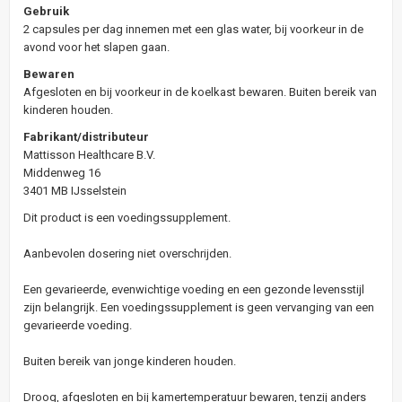
Gebruik
2 capsules per dag innemen met een glas water, bij voorkeur in de
avond voor het slapen gaan.
Bewaren
Afgesloten en bij voorkeur in de koelkast bewaren. Buiten bereik van
kinderen houden.
Fabrikant/distributeur
Mattisson Healthcare B.V.
Middenweg 16
3401 MB IJsselstein
Dit product is een voedingssupplement.
Aanbevolen dosering niet overschrijden.
Een gevarieerde, evenwichtige voeding en een gezonde levensstijl
zijn belangrijk. Een voedingssupplement is geen vervanging van een
gevarieerde voeding.
Buiten bereik van jonge kinderen houden.
Droog, afgesloten en bij kamertemperatuur bewaren, tenzij anders