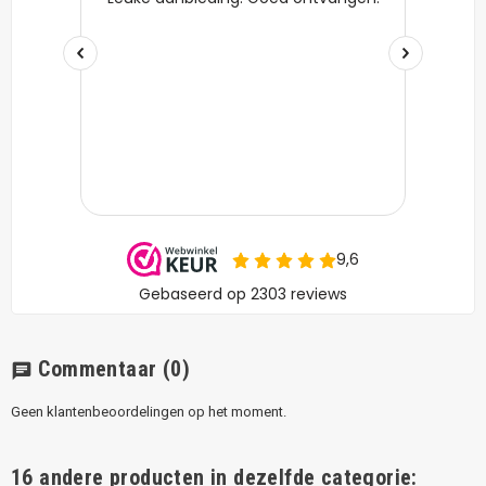
Commentaar
(0)
chat
Geen klantenbeoordelingen op het moment.
16 andere producten in dezelfde categorie: