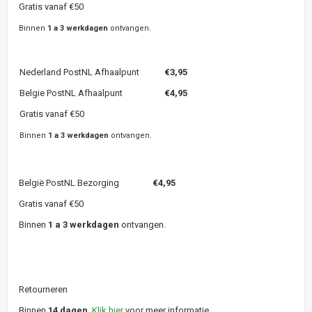
Gratis vanaf €50
Binnen
1 a 3 werkdagen
ontvangen.
Nederland PostNL Afhaalpunt
€3,95
Belgie PostNL Afhaalpunt
€4,95
Gratis vanaf €50
Binnen
1 a 3 werkdagen
ontvangen.
België PostNL Bezorging
€4,95
Gratis vanaf €50
Binnen
1 a 3 werkdagen
ontvangen.
Retourneren
Binnen
14 dagen
.
Klik hier
voor meer informatie.