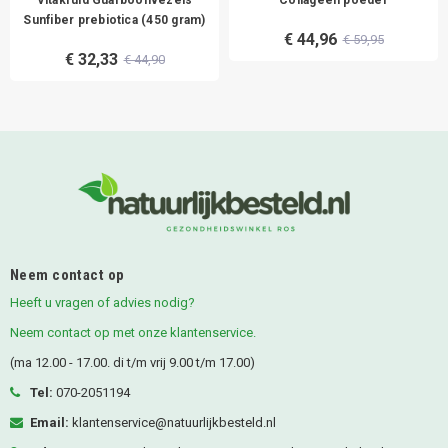
Sunfiber prebiotica (450 gram)
€ 44,96
€ 59,95
€ 32,33
€ 44,90
Neem contact op
Heeft u vragen of advies nodig?
Neem contact op met onze klantenservice.
(ma 12.00 - 17.00. di t/m vrij 9.00 t/m 17.00)
Tel:
070-2051194
Email:
klantenservice@natuurlijkbesteld.nl