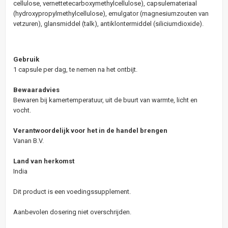
cellulose, vernettetecarboxymethylcellulose), capsulemateriaal
(hydroxypropylmethylcellulose), emulgator (magnesiumzouten van
vetzuren), glansmiddel (talk), antiklontermiddel (siliciumdioxide).
Gebruik
1 capsule per dag, te nemen na het ontbijt.
Bewaaradvies
Bewaren bij kamertemperatuur, uit de buurt van warmte, licht en
vocht.
Verantwoordelijk voor het in de handel brengen
Vanan B.V.
Land van herkomst
India
Dit product is een voedingssupplement.
Aanbevolen dosering niet overschrijden.