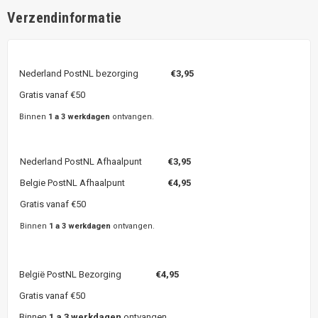
Verzendinformatie
Nederland PostNL bezorging
€3,95
Gratis vanaf €50
Binnen
1 a 3 werkdagen
ontvangen.
Nederland PostNL Afhaalpunt
€3,95
Belgie PostNL Afhaalpunt
€4,95
Gratis vanaf €50
Binnen
1 a 3 werkdagen
ontvangen.
België PostNL Bezorging
€4,95
Gratis vanaf €50
Binnen
1 a 3 werkdagen
ontvangen.